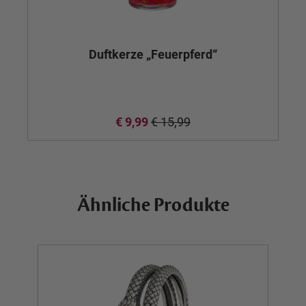
Duftkerze „Feuerpferd“
Mi
€ 9,99
€ 15,99
Ähnliche Produkte