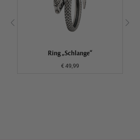
Ring „Schlange“
€ 49,99