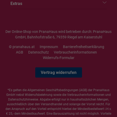
Extras
Der Online-Shop von PranaHaus wird betrieben durch: PranaHaus
GmbH, Bahnhofstraße 6, 79359 Riegel am Kaiserstuhl
© pranahaus.at
Impressum
Barrierefreiheitserklärung
AGB
Datenschutz
Verbraucherinformationen
Widerrufs-Formular
Vertrag widerrufen
*Es gelten die
Allgemeinen Geschäftsbedingungen
(AGB) der PranaHaus
GmbH nebst Widerrufsbelehrung sowie die
Verbraucherinformationen
und
Datenschutzhinweise
. Abgabe erfolgt nur in haushaltsüblichen Mengen,
ausschließlich über den Versandhandel und solange der Vorrat reicht. Für
den Anspruch auf den Vorteil entspricht hierbei der Mindestbestellwert i.H.v.
€ 25,- dem Mindestkaufwert. Eine Barauszahlung ist nicht möglich. Vorteile