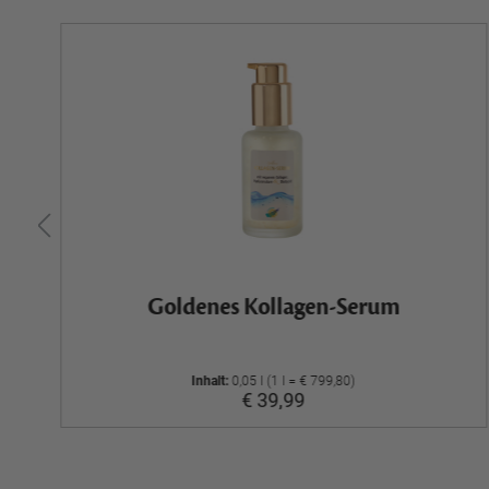
Goldenes Kollagen-Serum
Inhalt:
0,05 l (1 l = € 799,80)
€ 39,99