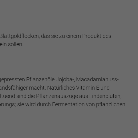
Blattgoldflocken, das sie zu einem Produkt des
ln sollen.
ltgepressten Pflanzenöle Jojoba-, Macadamianuss-
standsfähiger macht. Natürliches Vitamin E und
hltuend sind die Pflanzenauszüge aus Lindenblüten,
rungs; sie wird durch Fermentation von pflanzlichen