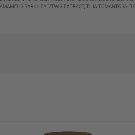
 HAMAMELIS BARK/LEAF/TWIG EXTRACT, TILIA TOMANTOSA F