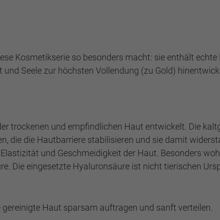
iese Kosmetikserie so besonders macht: sie enthält echte 
st und Seele zur höchsten Vollendung (zu Gold) hinentwicke
der trockenen und empfindlichen Haut entwickelt. Die ka
n, die die Hautbarriere stabilisieren und sie damit wider
, Elastizität und Geschmeidigkeit der Haut. Besonders wo
 Die eingesetzte Hyaluronsäure ist nicht tierischen Ursp
gereinigte Haut sparsam auftragen und sanft verteilen.