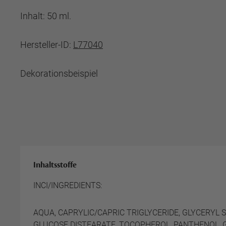
Inhalt: 50 ml.
Hersteller-ID:
L77040
Dekorationsbeispiel
Inhaltsstoffe
INCI/INGREDIENTS:
AQUA, CAPRYLIC/CAPRIC TRIGLYCERIDE, GLYCERYL 
GLUCOSE DISTEARATE, TOCOPHEROL, PANTHENOL, GL