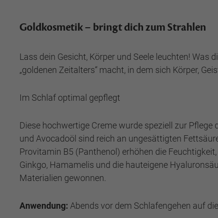
Goldkosmetik – bringt dich zum Strahlen
Lass dein Gesicht, Körper und Seele leuchten! Was d
„goldenen Zeitalters“ macht, in dem sich Körper, Gei
Im Schlaf optimal gepflegt
Diese hochwertige Creme wurde speziell zur Pflege 
und Avocadoöl sind reich an ungesättigten Fettsäure
Provitamin B5 (Panthenol) erhöhen die Feuchtigkeit
Ginkgo, Hamamelis und die hauteigene Hyaluronsäure.
Materialien gewonnen.
Anwendung:
Abends vor dem Schlafengehen auf die 