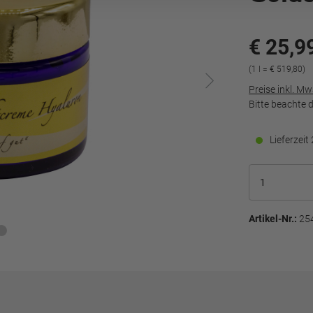
€ 25,9
(1 l = € 519,80)
Preise inkl. M
Bitte beachte 
Lieferzei
Artikel-Nr.:
25