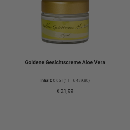
Goldene Gesichtscreme Aloe Vera
Inhalt:
0.05 l
(1 l = € 439,80)
€ 21,99