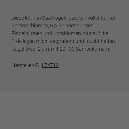
Diese kleinen Saatkugeln stecken voller bunter
Sommerblumen, u.a. Sonnenblumen,
Ringelblumen und Kornblumen. Nur auf die
Erde legen (nicht eingraben) und feucht halten.
Kugel Ø ca. 2 cm, mit 20–30 Samenkörnern.
Hersteller-ID:
L74719