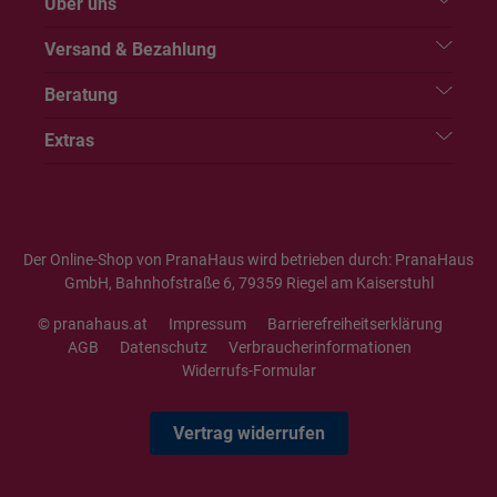
Über uns
Versand & Bezahlung
Beratung
Extras
Der Online-Shop von PranaHaus wird betrieben durch: PranaHaus
GmbH, Bahnhofstraße 6, 79359 Riegel am Kaiserstuhl
© pranahaus.at
Impressum
Barrierefreiheitserklärung
AGB
Datenschutz
Verbraucherinformationen
Widerrufs-Formular
Vertrag widerrufen