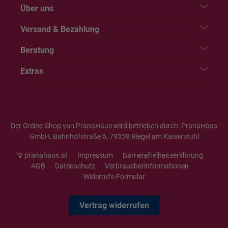
Über uns
Versand & Bezahlung
Beratung
Extras
Der Online-Shop von PranaHaus wird betrieben durch: PranaHaus
GmbH, Bahnhofstraße 6, 79359 Riegel am Kaiserstuhl
© pranahaus.at
Impressum
Barrierefreiheitserklärung
AGB
Datenschutz
Verbraucherinformationen
Widerrufs-Formular
Vertrag widerrufen