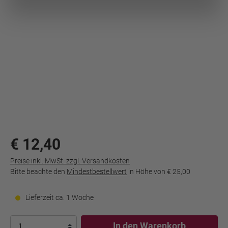
Dokument wird
geladen...
€ 12,40
Preise inkl. MwSt. zzgl. Versandkosten
Bitte beachte den
Mindestbestellwert
in Höhe von
€ 25,00
Lieferzeit ca. 1 Woche
In den Warenkorb