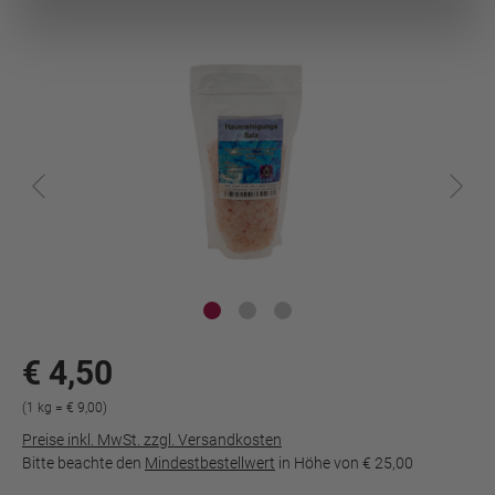
€ 4,50
(1 kg = € 9,00)
Preise inkl. MwSt. zzgl. Versandkosten
Bitte beachte den
Mindestbestellwert
in Höhe von
€ 25,00