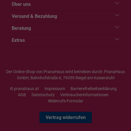
Über uns
Versand & Bezahlung
Beratung
Extras
Der Online-Shop von PranaHaus wird betrieben durch: PranaHaus
GmbH, Bahnhofstraße 6, 79359 Riegel am Kaiserstuhl
© pranahaus.at
Impressum
Barrierefreiheitserklärung
AGB
Datenschutz
Verbraucherinformationen
Widerrufs-Formular
Vertrag widerrufen