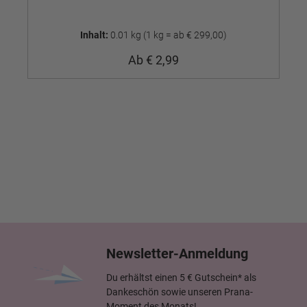
Inhalt:
0.01 kg
(1 kg = ab € 299,00)
Ab
€ 2,99
Newsletter-Anmeldung
Du erhältst einen 5 € Gutschein* als
Dankeschön sowie unseren Prana-
Moment des Monats!