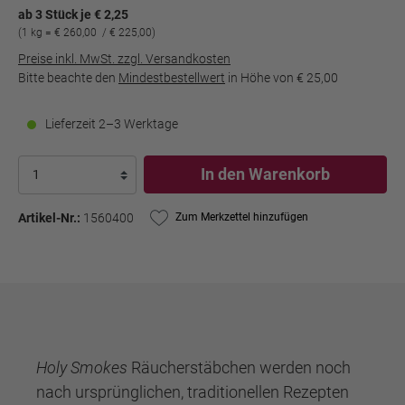
ab 3 Stück je € 2,25
(1 kg = € 260,00 / € 225,00)
Preise inkl. MwSt. zzgl. Versandkosten
Bitte beachte den
Mindestbestellwert
in Höhe von
€ 25,00
Lieferzeit 2–3 Werktage
In den Warenkorb
Artikel-Nr.:
1560400
Zum Merkzettel hinzufügen
Holy Smokes
Räucherstäbchen werden noch
nach ursprünglichen, traditionellen Rezepten