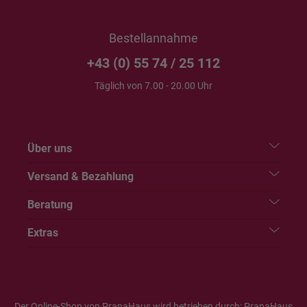
Bestellannahme
+43 (0) 55 74 / 25 112
Täglich von 7.00 - 20.00 Uhr
Über uns
Versand & Bezahlung
Beratung
Extras
Der Online-Shop von PranaHaus wird betrieben durch: PranaHaus