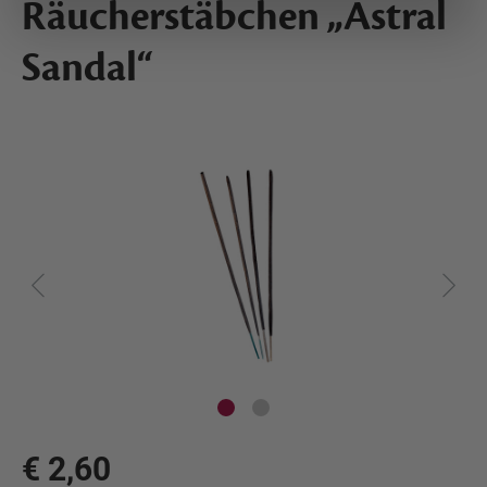
Räucherstäbchen „Astral
Sandal“
€ 2,60