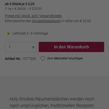
ab 3 Stück je € 2,25
(1 kg = € 260,00 / € 225,00)
Preise inkl. MwSt. zzgl. Versandkosten
Bitte beachte den
Mindestbestellwert
in Höhe von
€ 25,00
Lieferzeit 2–3 Werktage
In den Warenkorb
Artikel-Nr.:
1577300
Zum Merkzettel hinzufügen
Holy Smokes
Räucherstäbchen werden noch
nach ursprünglichen, traditionellen Rezepten