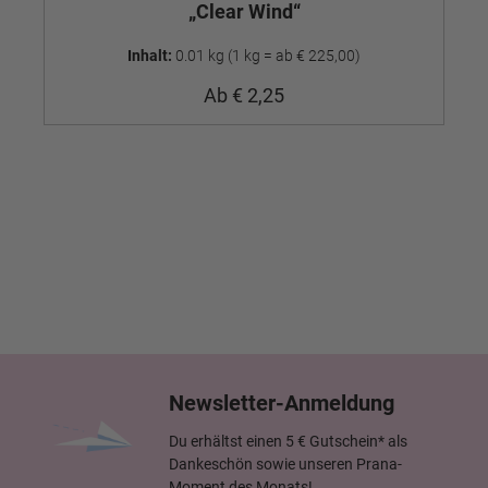
„Clear Wind“
Inhalt:
0.01 kg
(1 kg = ab € 225,00)
Ab
€ 2,25
Newsletter-Anmeldung
Du erhältst einen 5 € Gutschein* als
Dankeschön sowie unseren Prana-
Moment des Monats!