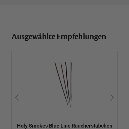
Ausgewählte Empfehlungen
Holy Smokes Blue Line Räucherstäbchen
Ho