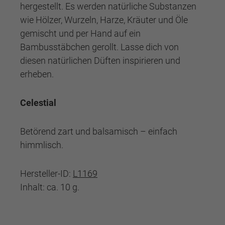
hergestellt. Es werden natürliche Substanzen
wie Hölzer, Wurzeln, Harze, Kräuter und Öle
gemischt und per Hand auf ein
Bambusstäbchen gerollt. Lasse dich von
diesen natürlichen Düften inspirieren und
erheben.
Celestial
Betörend zart und balsamisch – einfach
himmlisch.
Hersteller-ID:
L1169
Inhalt: ca. 10 g.