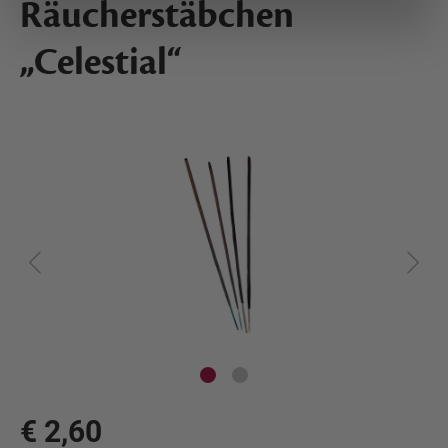
Räucherstäbchen
„Celestial“
€ 2,60