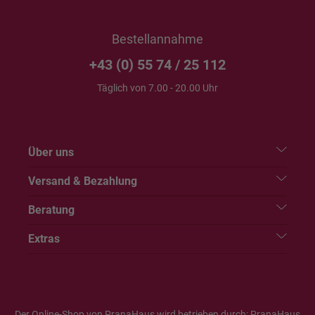
Bestellannahme
+43 (0) 55 74 / 25 112
Täglich von 7.00 - 20.00 Uhr
Über uns
Versand & Bezahlung
Beratung
Extras
Der Online-Shop von PranaHaus wird betrieben durch: PranaHaus