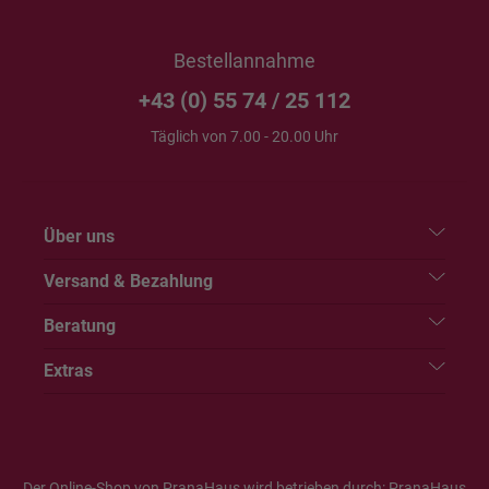
Bestellannahme
+43 (0) 55 74 / 25 112
Täglich von 7.00 - 20.00 Uhr
Über uns
Versand & Bezahlung
Beratung
Extras
Der Online-Shop von PranaHaus wird betrieben durch: PranaHaus