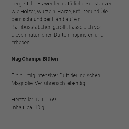
hergestellt. Es werden natürliche Substanzen
wie Hölzer, Wurzeln, Harze, Kräuter und Öle
gemischt und per Hand auf ein
Bambusstäbchen gerollt. Lasse dich von
diesen natürlichen Düften inspirieren und
erheben.
Nag Champa Blüten
Ein blumig intensiver Duft der indischen
Magnolie. Verführerisch lebendig.
Hersteller-ID:
L1169
Inhalt: ca. 10 g.