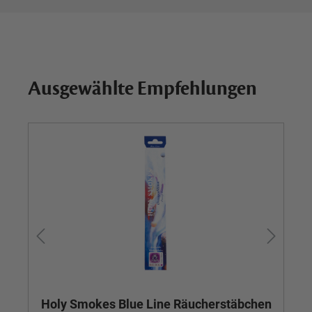
Ausgewählte Empfehlungen
Holy Smokes Blue Line Räucherstäbchen
R