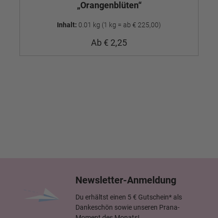
„Orangenblüten“
Inhalt:
0.01 kg
(1 kg = ab € 225,00)
Ab
€ 2,25
Newsletter-Anmeldung
Du erhältst einen 5 € Gutschein* als
Dankeschön sowie unseren Prana-
Moment des Monats!