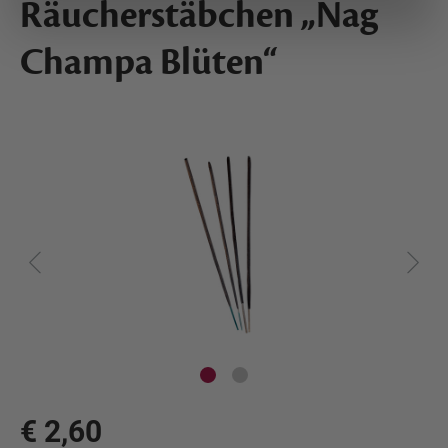
Räucherstäbchen „Nag
Champa Blüten“
€ 2,60