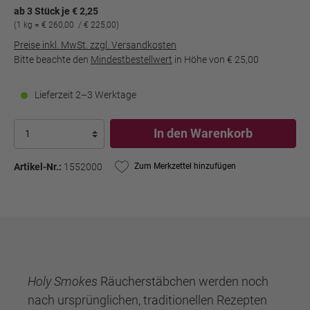
ab 3 Stück je € 2,25
(1 kg = € 260,00 / € 225,00)
Preise inkl. MwSt. zzgl. Versandkosten
Bitte beachte den
Mindestbestellwert
in Höhe von
€ 25,00
Lieferzeit 2–3 Werktage
In den Warenkorb
Artikel-Nr.:
1552000
Zum Merkzettel hinzufügen
Holy Smokes
Räucherstäbchen werden noch
nach ursprünglichen, traditionellen Rezepten