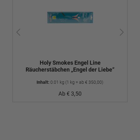
Holy Smokes Engel Line
Räucherstäbchen „Engel der Liebe“
R
Inhalt:
0.01 kg
(1 kg = ab € 350,00)
Ab
€ 3,50