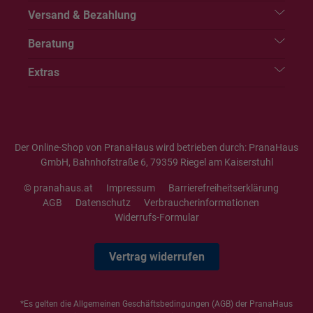
Versand & Bezahlung
Beratung
Extras
Der Online-Shop von PranaHaus wird betrieben durch: PranaHaus
GmbH, Bahnhofstraße 6, 79359 Riegel am Kaiserstuhl
© pranahaus.at
Impressum
Barrierefreiheitserklärung
AGB
Datenschutz
Verbraucherinformationen
Widerrufs-Formular
Vertrag widerrufen
*Es gelten die
Allgemeinen Geschäftsbedingungen
(AGB) der PranaHaus