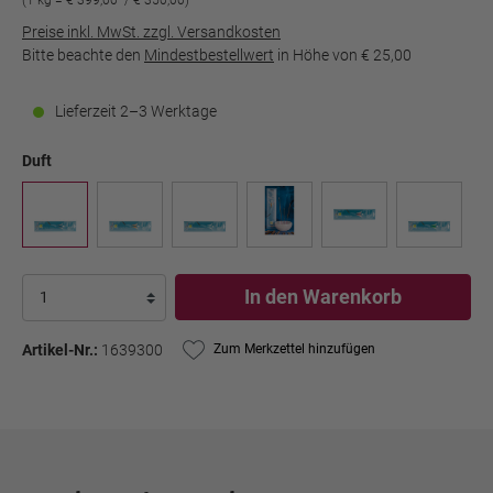
(1 kg = € 399,00 / € 350,00)
Preise inkl. MwSt. zzgl. Versandkosten
Bitte beachte den
Mindestbestellwert
in Höhe von
€ 25,00
Lieferzeit 2–3 Werktage
Duft
In den Warenkorb
Artikel-Nr.:
1639300
Zum Merkzettel hinzufügen