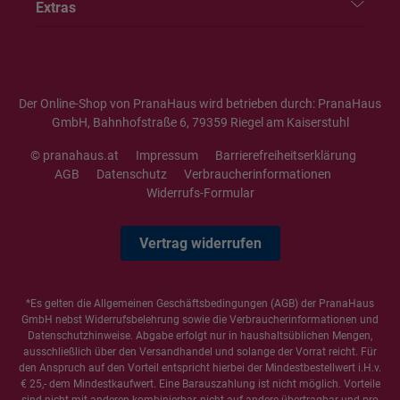
Extras
Der Online-Shop von PranaHaus wird betrieben durch: PranaHaus
GmbH, Bahnhofstraße 6, 79359 Riegel am Kaiserstuhl
© pranahaus.at
Impressum
Barrierefreiheitserklärung
AGB
Datenschutz
Verbraucherinformationen
Widerrufs-Formular
Vertrag widerrufen
*Es gelten die
Allgemeinen Geschäftsbedingungen
(AGB) der PranaHaus
GmbH nebst Widerrufsbelehrung sowie die
Verbraucherinformationen
und
Datenschutzhinweise
. Abgabe erfolgt nur in haushaltsüblichen Mengen,
ausschließlich über den Versandhandel und solange der Vorrat reicht. Für
den Anspruch auf den Vorteil entspricht hierbei der Mindestbestellwert i.H.v.
€ 25,- dem Mindestkaufwert. Eine Barauszahlung ist nicht möglich. Vorteile