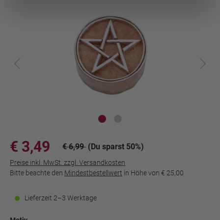
€ 3,49
€ 6,99
(Du sparst 50%)
Preise inkl. MwSt. zzgl. Versandkosten
Bitte beachte den
Mindestbestellwert
in Höhe von
€ 25,00
Lieferzeit 2–3 Werktage