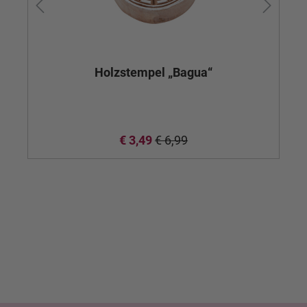
Holzstempel „Bagua“
€ 3,49
€ 6,99