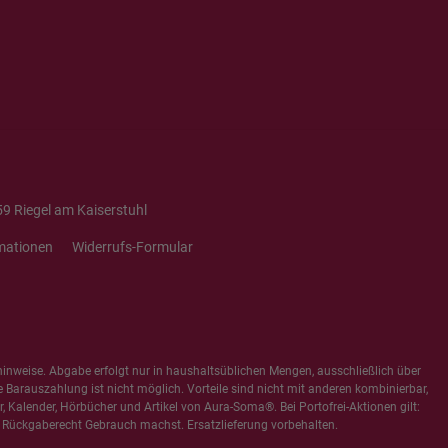
9 Riegel am Kaiserstuhl
mationen
Widerrufs-Formular
hinweise
. Abgabe erfolgt nur in haushaltsüblichen Mengen, ausschließlich über
e Barauszahlung ist nicht möglich. Vorteile sind nicht mit anderen kombinierbar,
 Kalender, Hörbücher und Artikel von Aura-Soma®. Bei Portofrei-Aktionen gilt:
 Rückgaberecht Gebrauch machst. Ersatzlieferung vorbehalten.