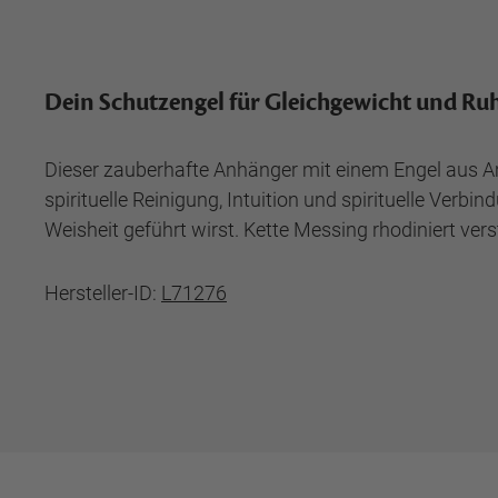
Dein Schutzengel für Gleichgewicht und Ru
Dieser zauberhafte Anhänger mit einem Engel aus Am
spirituelle Reinigung, Intuition und spirituelle Ver
Weisheit geführt wirst. Kette Messing rhodiniert verste
Hersteller-ID:
L71276