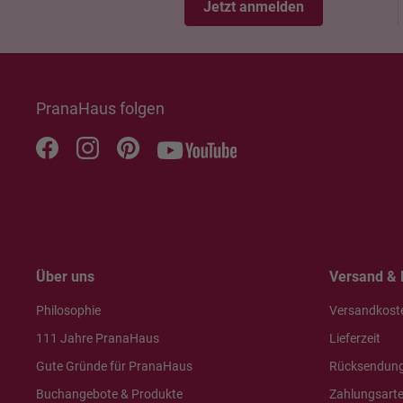
Jetzt anmelden
PranaHaus folgen
Über uns
Versand & 
Philosophie
Versandkost
111 Jahre PranaHaus
Lieferzeit
Gute Gründe für PranaHaus
Rücksendun
Buchangebote & Produkte
Zahlungsart