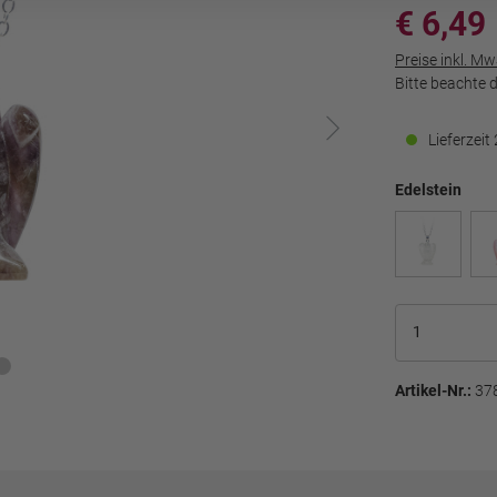
€ 6,49
Preise inkl. M
Bitte beachte 
Lieferzei
Edelstein
Artikel-Nr.:
37