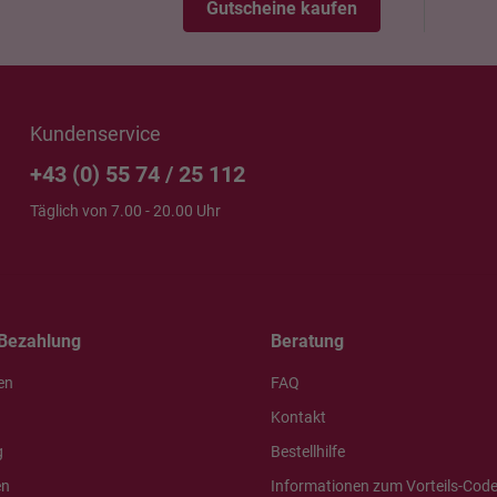
Gutscheine kaufen
Kundenservice
+43 (0) 55 74 / 25 112
Täglich von 7.00 - 20.00 Uhr
Bezahlung
Beratung
en
FAQ
Kontakt
g
Bestellhilfe
en
Informationen zum Vorteils-Cod