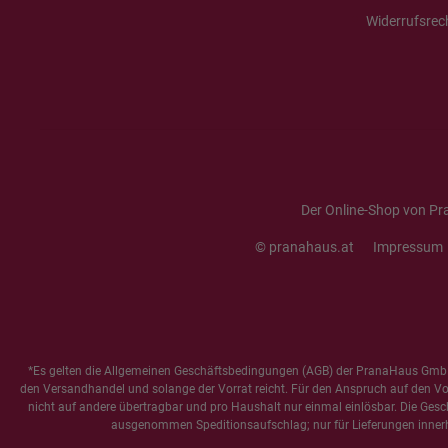
Widerrufsrec
Der Online-Shop von Pr
© pranahaus.at
Impressum
*Es gelten die
Allgemeinen Geschäftsbedingungen
(AGB) der PranaHaus GmbH
den Versandhandel und solange der Vorrat reicht. Für den Anspruch auf den Vorte
nicht auf andere übertragbar und pro Haushalt nur einmal einlösbar. Die Gesc
ausgenommen Speditionsaufschlag; nur für Lieferungen innerh