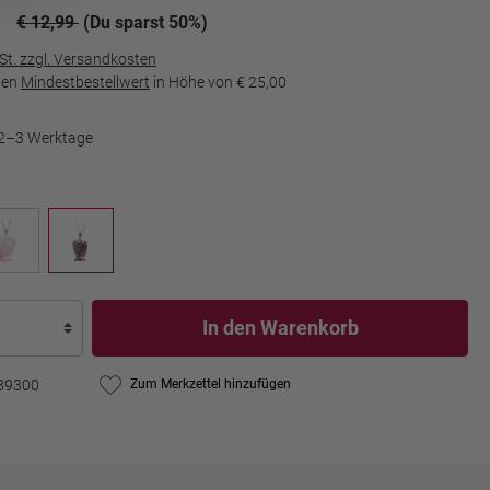
€ 12,99
(Du sparst 50%)
wSt. zzgl. Versandkosten
den
Mindestbestellwert
in Höhe von
€ 25,00
t 2–3 Werktage
In den Warenkorb
89300
Zum Merkzettel hinzufügen