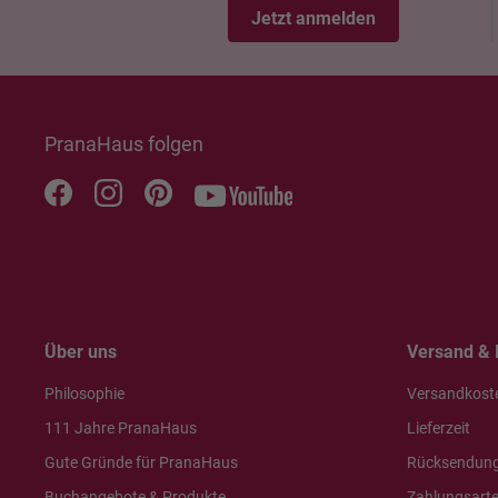
Jetzt anmelden
PranaHaus folgen
Über uns
Versand & 
Philosophie
Versandkost
111 Jahre PranaHaus
Lieferzeit
Gute Gründe für PranaHaus
Rücksendun
Buchangebote & Produkte
Zahlungsart