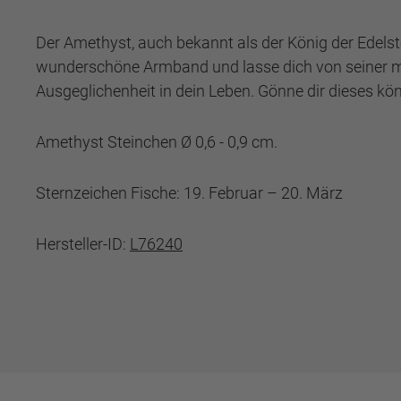
Der Amethyst, auch bekannt als der König der Edelstei
wunderschöne Armband und lasse dich von seiner ma
Ausgeglichenheit in dein Leben. Gönne dir dieses kön
Amethyst Steinchen Ø 0,6 - 0,9 cm.
Sternzeichen Fische: 19. Februar – 20. März
Hersteller-ID:
L76240