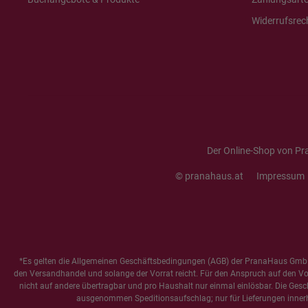
Widerrufsrec
Der Online-Shop von Pr
© pranahaus.at
Impressum
*Es gelten die
Allgemeinen Geschäftsbedingungen
(AGB) der PranaHaus GmbH
den Versandhandel und solange der Vorrat reicht. Für den Anspruch auf den Vorte
nicht auf andere übertragbar und pro Haushalt nur einmal einlösbar. Die Gesc
ausgenommen Speditionsaufschlag; nur für Lieferungen innerh