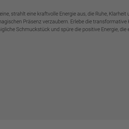
ne, strahlt eine kraftvolle Energie aus, die Ruhe, Klarheit 
gischen Präsenz verzaubern. Erlebe die transformative
igliche Schmuckstück und spüre die positive Energie, die e