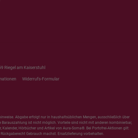
9 Riegel am Kaiserstuhl
mationen
Widerrufs-Formular
hinweise
. Abgabe erfolgt nur in haushaltsüblichen Mengen, ausschließlich über
e Barauszahlung ist nicht möglich. Vorteile sind nicht mit anderen kombinierbar,
 Kalender, Hörbücher und Artikel von Aura-Soma®. Bei Portofrei-Aktionen gilt:
 Rückgaberecht Gebrauch machst. Ersatzlieferung vorbehalten.