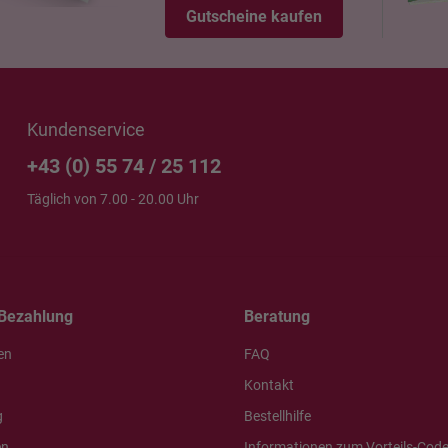
Gutscheine kaufen
Kundenservice
+43 (0) 55 74 / 25 112
Täglich von 7.00 - 20.00 Uhr
Bezahlung
Beratung
en
FAQ
Kontakt
g
Bestellhilfe
en
Informationen zum Vorteils-Cod