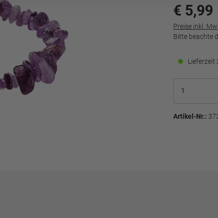
€ 5,99
Preise inkl. M
Bitte beachte 
Lieferzei
Artikel-Nr.:
37