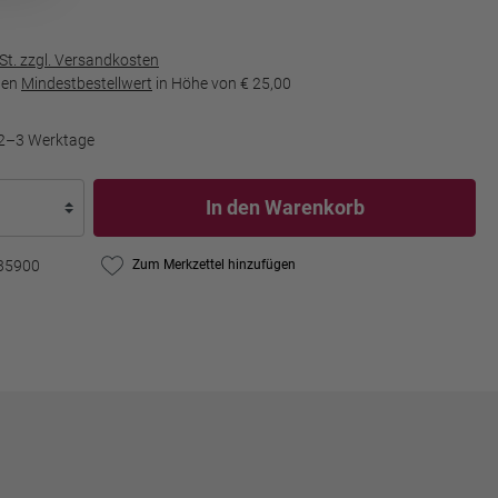
wSt. zzgl. Versandkosten
den
Mindestbestellwert
in Höhe von
€ 25,00
t 2–3 Werktage
In den Warenkorb
35900
Zum Merkzettel hinzufügen