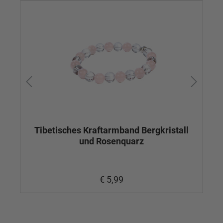
Tibetisches Kraftarmband Bergkristall
K
und Rosenquarz
€ 5,99