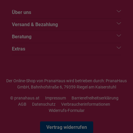
Über uns
Versand & Bezahlung
Beratung
Extras
Der Online-Shop von PranaHaus wird betrieben durch: PranaHaus
GmbH, Bahnhofstraße 6, 79359 Riegel am Kaiserstuhl
© pranahaus.at
Impressum
Barrierefreiheitserklärung
AGB
Datenschutz
Verbraucherinformationen
Widerrufs-Formular
Vertrag widerrufen