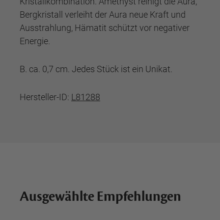
Kristallkombination. Amethyst reinigt die Aura,
Bergkristall verleiht der Aura neue Kraft und
Ausstrahlung, Hämatit schützt vor negativer
Energie.
B. ca. 0,7 cm. Jedes Stück ist ein Unikat.
Hersteller-ID:
L81288
Ausgewählte Empfehlungen