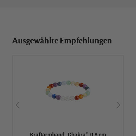
Ausgewählte Empfehlungen
Kraftarmband „Chakra“, 0,8 cm