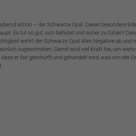
aubernd schön – der Schwarze Opal. Dieser besondere Edel
rhaupt. Es tut so gut, sich behütet und sicher zu fühlen! D
ichtigkeit wehrt der Schwarze Opal alles Negative ab und ne
rsönlich zugeschnitten. Damit wird viel Kraft frei, um wertv
dass er fair geschürft und gehandelt wird, was von der Or
t.