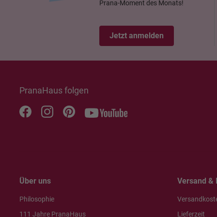
Prana-Moment des Monats!
Jetzt anmelden
PranaHaus folgen
Über uns
Versand & 
Philosophie
Versandkost
111 Jahre PranaHaus
Lieferzeit