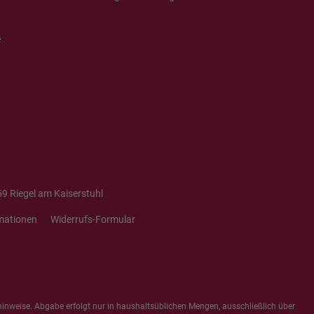
e
9 Riegel am Kaiserstuhl
mationen
Widerrufs-Formular
hinweise
. Abgabe erfolgt nur in haushaltsüblichen Mengen, ausschließlich über