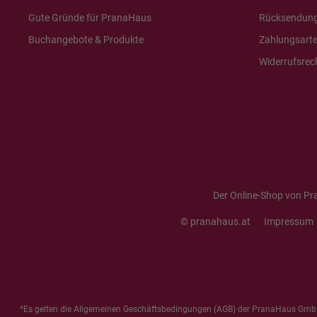
Gute Gründe für PranaHaus
Rücksendun
Buchangebote & Produkte
Zahlungsart
Widerrufsrec
Der Online-Shop von Pr
© pranahaus.at
Impressum
*Es gelten die
Allgemeinen Geschäftsbedingungen
(AGB) der PranaHaus GmbH