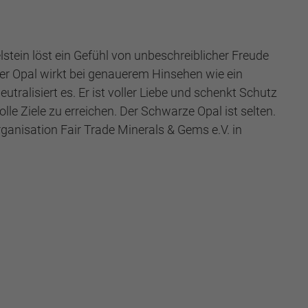
stein löst ein Gefühl von unbeschreiblicher Freude
ieser Opal wirkt bei genauerem Hinsehen wie ein
utralisiert es. Er ist voller Liebe und schenkt Schutz
olle Ziele zu erreichen. Der Schwarze Opal ist selten.
ganisation Fair Trade Minerals & Gems e.V. in