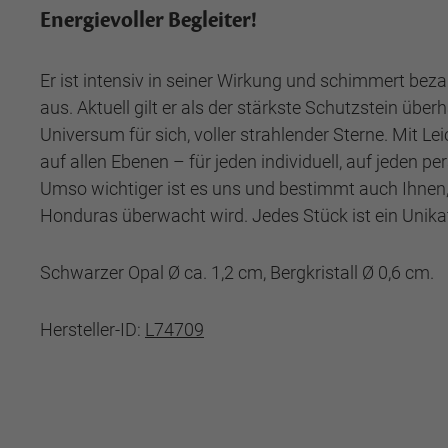
Energievoller Begleiter!
Er ist intensiv in seiner Wirkung und schimmert bez
aus. Aktuell gilt er als der stärkste Schutzstein übe
Universum für sich, voller strahlender Sterne. Mit Le
auf allen Ebenen – für jeden individuell, auf jeden pe
Umso wichtiger ist es uns und bestimmt auch Ihnen, 
Honduras überwacht wird. Jedes Stück ist ein Unika
Schwarzer Opal Ø ca. 1,2 cm, Bergkristall Ø 0,6 cm.
Hersteller-ID:
L74709