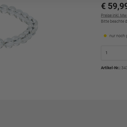
€ 59,9
Preise inkl. M
Bitte beachte 
nur noch 
Artikel-Nr.:
34