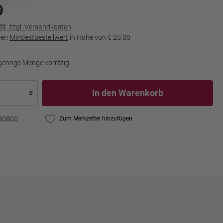
9
wSt. zzgl. Versandkosten
den
Mindestbestellwert
in Höhe von
€ 25,00
geringe Menge vorrätig
In den Warenkorb
30800
Zum Merkzettel hinzufügen