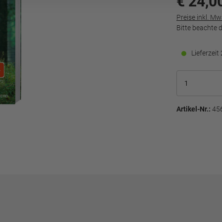
€ 24,0
Preise inkl. M
Bitte beachte 
Lieferzei
Artikel-Nr.:
45