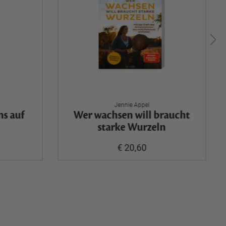
Jennie Appel
ns auf
Wer wachsen will braucht
starke Wurzeln
€ 20,60