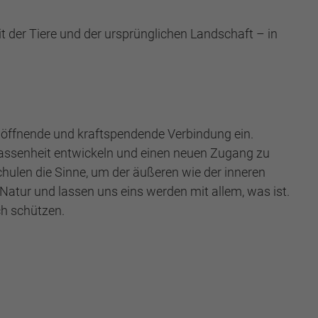
 der Tiere und der ursprünglichen Landschaft – in
 öffnende und kraftspendende Verbindung ein.
elassenheit entwickeln und einen neuen Zugang zu
chulen die Sinne, um der äußeren wie der inneren
atur und lassen uns eins werden mit allem, was ist.
ch schützen.