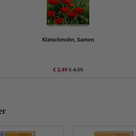
Klatschmohn, Samen
€ 3,49
€ 4,99
er