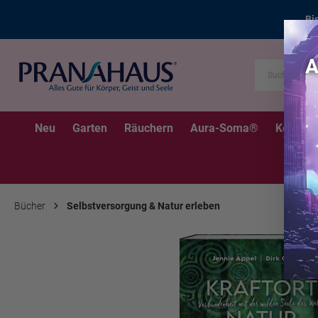
Bi
Neu
Garten
Räuchern
Aura-Soma®
Kerzen
Bücher
Selbstversorgung & Natur erleben