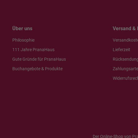
Über uns
Versand & 
Philosophie
Versandkost
111 Jahre PranaHaus
Lieferzeit
Gute Gründe für PranaHaus
Rücksendun
Buchangebote & Produkte
Zahlungsart
Widerrufsrec
Der Online-Shop von Pr