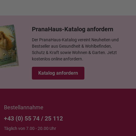
PranaHaus-Katalog anfordern
Der PranaHaus-Katalog vereint Neuheiten und
Bestseller aus Gesundheit & Wohlbefinden,
Schutz & Kraft sowie Wohnen & Garten. Jetzt
kostenlos online anfordern.
Katalog anfordern
Bestellannahme
+43 (0) 55 74 / 25 112
Täglich von 7.00 - 20.00 Uhr