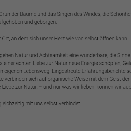
 Grün der Bäume und das Singen des Windes, die Schönheit
 aufgehoben und geborgen.
r Ort, an dem sich unser Herz wie von selbst öffnen kann.
gehen Natur und Achtsamkeit eine wunderbare, die Sinne
us einer echten Liebe zur Natur neue Energie schöpfen, G
den eigenen Lebensweg. Eingestreute Erfahrungsberichte s
 verbinden sich auf organische Weise mit dem Geist der N
Liebe zur Natur, – und nur was wir lieben, können wir au
leichzeitig mit uns selbst verbindet.