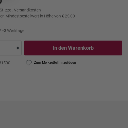
0
wSt. zzgl. Versandkosten
den
Mindestbestellwert
in Höhe von
€ 25,00
t 2–3 Werktage
In den Warenkorb
61500
Zum Merkzettel hinzufügen