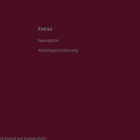
Extras
Newsletter
Kataloganforderung
e
9 Riegel am Kaiserstuhl