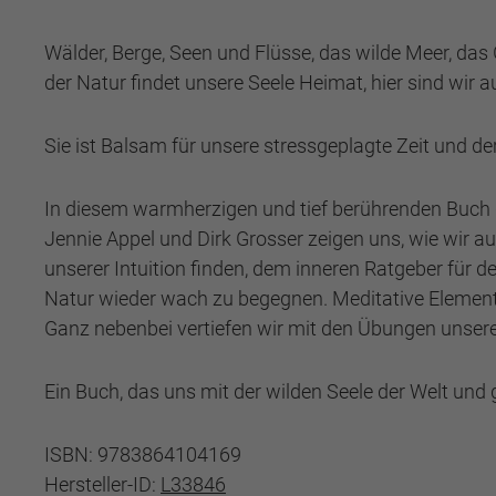
Wälder, Berge, Seen und Flüsse, das wilde Meer, das
der Natur findet unsere Seele Heimat, hier sind wir
Sie ist Balsam für unsere stressgeplagte Zeit und de
In diesem warmherzigen und tief berührenden Buch 
Jennie Appel und Dirk Grosser zeigen uns, wie wir a
unserer Intuition finden, dem inneren Ratgeber für 
Natur wieder wach zu begegnen. Meditative Elemente
Ganz nebenbei vertiefen wir mit den Übungen unsere 
Ein Buch, das uns mit der wilden Seele der Welt und g
ISBN: 9783864104169
Hersteller-ID:
L33846