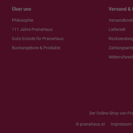
Über uns
Versand & 
Philosophie
Versandkost
111 Jahre PranaHaus
Lieferzeit
Gute Gründe für PranaHaus
Rücksendun
Buchangebote & Produkte
Zahlungsart
Widerrufsrec
Der Online-Shop von Pr
© pranahaus.at
Impressum