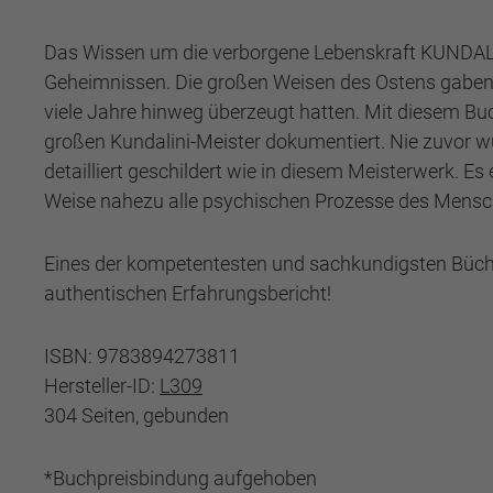
Das Wissen um die verborgene Lebenskraft KUNDALIN
Geheimnissen. Die großen Weisen des Ostens gaben d
viele Jahre hinweg überzeugt hatten. Mit diesem Buc
großen Kundalini-Meister dokumentiert. Nie zuvor w
detailliert geschildert wie in diesem Meisterwerk. Es
Weise nahezu alle psychischen Prozesse des Mensche
Eines der kompetentesten und sachkundigsten Büche
authentischen Erfahrungsbericht!
ISBN: 9783894273811
Hersteller-ID:
L309
304 Seiten, gebunden
*Buchpreisbindung aufgehoben