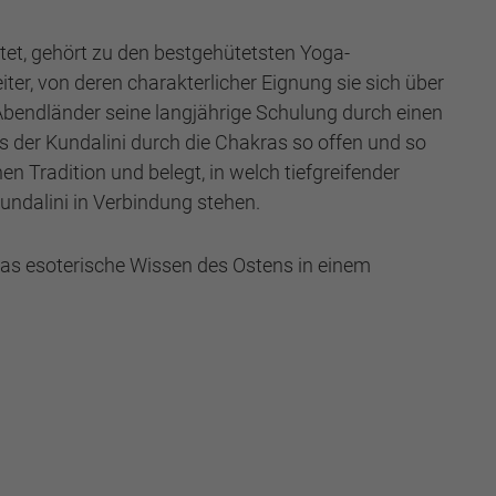
et, gehört zu den bestgehütetsten Yoga-
er, von deren charakterlicher Eignung sie sich über
 Abendländer seine langjährige Schulung durch einen
 der Kundalini durch die Chakras so offen und so
en Tradition und belegt, in welch tiefgreifender
undalini in Verbindung stehen.
as esoterische Wissen des Ostens in einem