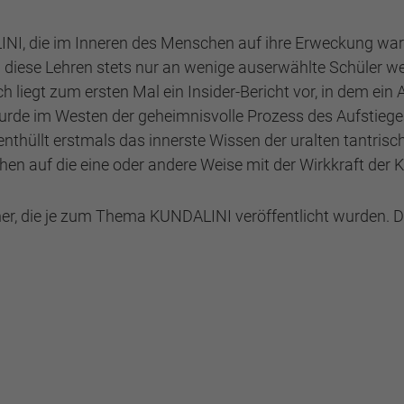
I, die im Inneren des Menschen auf ihre Erweckung wart
iese Lehren stets nur an wenige auserwählte Schüler weit
h liegt zum ersten Mal ein Insider-Bericht vor, in dem ein
urde im Westen der geheimnisvolle Prozess des Aufstieges
 enthüllt erstmals das innerste Wissen der uralten tantrisch
n auf die eine oder andere Weise mit der Wirkkraft der K
r, die je zum Thema KUNDALINI veröffentlicht wurden. D