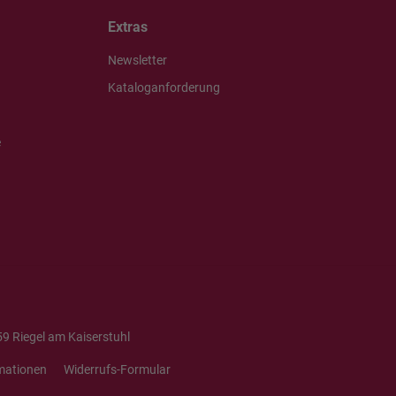
Extras
Newsletter
Kataloganforderung
e
9 Riegel am Kaiserstuhl
mationen
Widerrufs-Formular