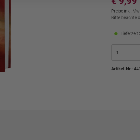
€ 9,99
Preise inkl. M
Bitte beachte 
Lieferzei
Artikel-Nr.:
44