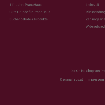
111 Jahre PranaHaus
Lieferzeit
Gute Gründe für PranaHaus
Rücksendun
Buchangebote & Produkte
Zahlungsart
Widerrufsrec
Der Online-Shop von Pr
© pranahaus.at
Impressum