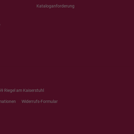
Kataloganforderung
e
9 Riegel am Kaiserstuhl
mationen
Widerrufs-Formular