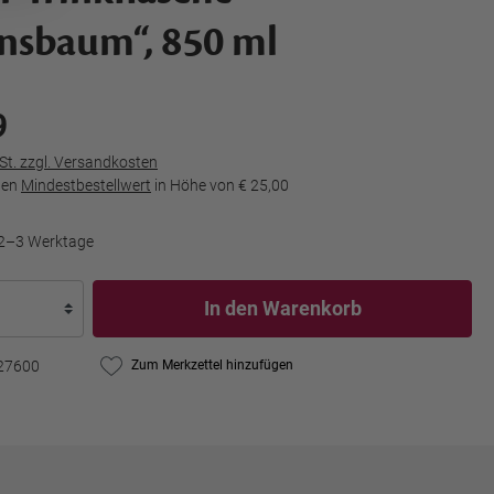
nsbaum“, 850 ml
9
wSt. zzgl. Versandkosten
den
Mindestbestellwert
in Höhe von
€ 25,00
t 2–3 Werktage
In den Warenkorb
27600
Zum Merkzettel hinzufügen