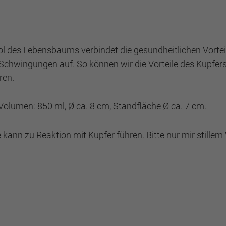
 des Lebensbaums verbindet die gesundheitlichen Vorteil
chwingungen auf. So können wir die Vorteile des Kupfer
ren.
Volumen: 850 ml, Ø ca. 8 cm, Standfläche Ø ca. 7 cm.
ann zu Reaktion mit Kupfer führen. Bitte nur mir stillem 