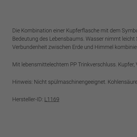
Die Kombination einer Kupferflasche mit dem Symbol
Bedeutung des Lebensbaums. Wasser nimmt leicht S
Verbundenheit zwischen Erde und Himmel kombinie
Mit lebensmittelechtem PP Trinkverschluss. Kupfer, 
Hinweis: Nicht spülmaschinengeeignet. Kohlensäure k
Hersteller-ID:
L1169