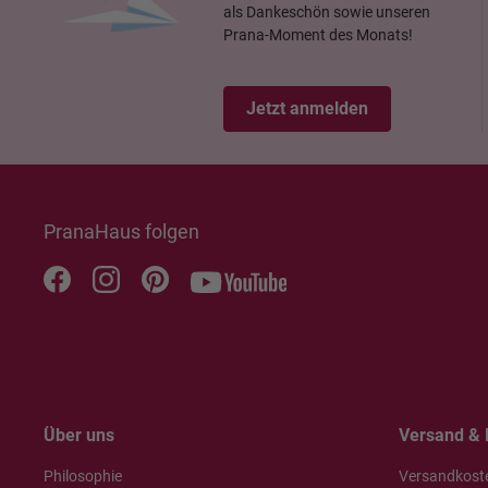
als Dankeschön sowie unseren
Prana-Moment des Monats!
Jetzt anmelden
PranaHaus folgen
Über uns
Versand & 
Philosophie
Versandkost