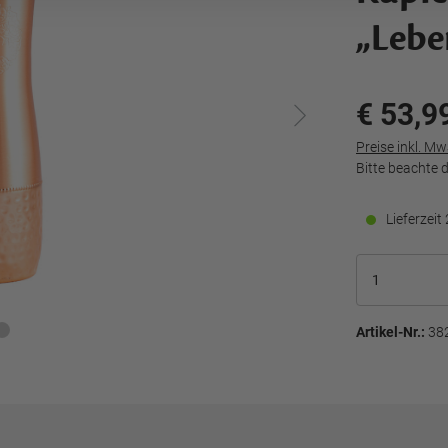
„Lebe
€ 53,9
Preise inkl. M
Bitte beachte 
Lieferzei
Artikel-Nr.:
38