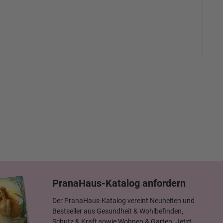
PranaHaus-Katalog anfordern
Der PranaHaus-Katalog vereint Neuheiten und
Bestseller aus Gesundheit & Wohlbefinden,
Schutz & Kraft sowie Wohnen & Garten. Jetzt