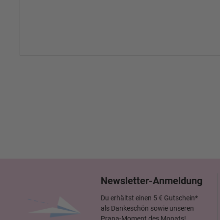
Newsletter-Anmeldung
Du erhältst einen 5 € Gutschein*
als Dankeschön sowie unseren
Prana-Moment des Monats!