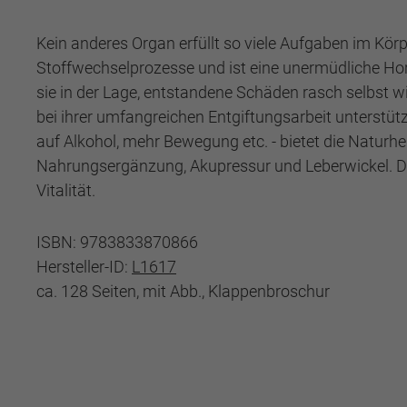
Kein anderes Organ erfüllt so viele Aufgaben im Körpe
Stoffwechselprozesse und ist eine unermüdliche Horm
sie in der Lage, entstandene Schäden rasch selbst 
bei ihrer umfangreichen Entgiftungsarbeit unterstüt
auf Alkohol, mehr Bewegung etc. - bietet die Natur
Nahrungsergänzung, Akupressur und Leberwickel. Die
Vitalität.
ISBN: 9783833870866
Hersteller-ID:
L1617
ca. 128 Seiten, mit Abb., Klappenbroschur