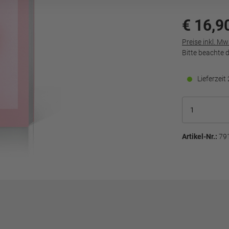
€ 16,9
Preise inkl. M
Bitte beachte 
Lieferzei
Artikel-Nr.:
79