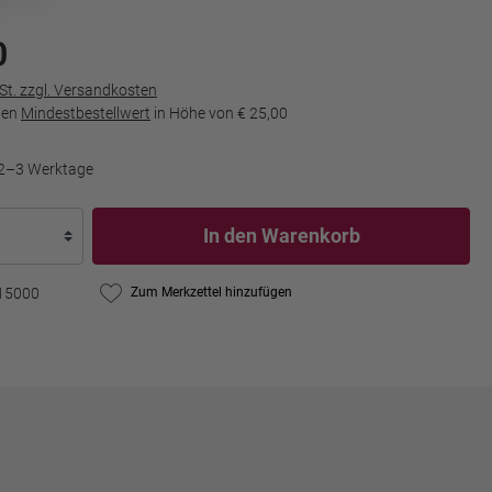
0
wSt. zzgl. Versandkosten
den
Mindestbestellwert
in Höhe von
€ 25,00
t 2–3 Werktage
In den Warenkorb
15000
Zum Merkzettel hinzufügen