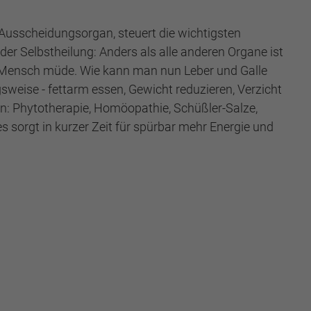
nd Ausscheidungsorgan, steuert die wichtigsten
er Selbstheilung: Anders als alle anderen Organe ist
der Mensch müde. Wie kann man nun Leber und Galle
sweise - fettarm essen, Gewicht reduzieren, Verzicht
en: Phytotherapie, Homöopathie, Schüßler-Salze,
sorgt in kurzer Zeit für spürbar mehr Energie und