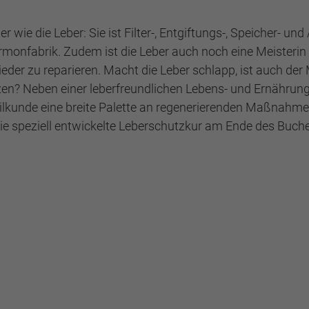
r wie die Leber: Sie ist Filter-, Entgiftungs-, Speicher- u
onfabrik. Zudem ist die Leber auch noch eine Meisterin d
wieder zu reparieren. Macht die Leber schlapp, ist auch 
zen? Neben einer leberfreundlichen Lebens- und Ernährung
heilkunde eine breite Palette an regenerierenden Maßnahm
 speziell entwickelte Leberschutzkur am Ende des Buches 