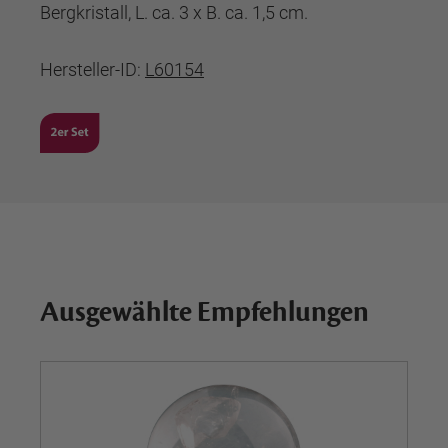
Bergkristall, L. ca. 3 x B. ca. 1,5 cm.
Hersteller-ID:
L60154
Ausgewählte Empfehlungen