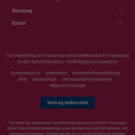
Beratung
Extras
Der Online-Shop von PranaHaus wird betrieben durch: PranaHaus
GmbH, Bahnhofstraße 6, 79359 Riegel am Kaiserstuhl
© pranahaus.at
Impressum
Barrierefreiheitserklärung
AGB
Datenschutz
Verbraucherinformationen
Widerrufs-Formular
Vertrag widerrufen
*Es gelten die
Allgemeinen Geschäftsbedingungen
(AGB) der PranaHaus
GmbH nebst Widerrufsbelehrung sowie die
Verbraucherinformationen
und
Datenschutzhinweise
. Abgabe erfolgt nur in haushaltsüblichen Mengen,