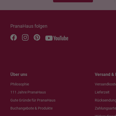
PranaHaus folgen
Über uns
Versand & 
Philosophie
Versandkost
111 Jahre PranaHaus
Lieferzeit
Gute Gründe für PranaHaus
Rücksendun
Buchangebote & Produkte
Zahlungsart