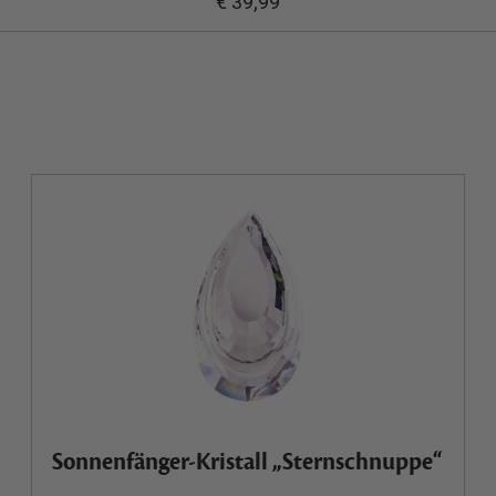
€ 39,99
Sonnenfänger-Kristall „Sternschnuppe“