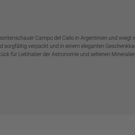
itenschauer Campo del Cielo in Argentinien und wiegt et
ird sorgfältig verpackt und in einem eleganten Geschenkkar
ck für Liebhaber der Astronomie und seltenen Mineralien. 