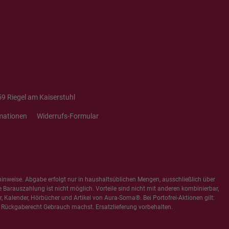
9 Riegel am Kaiserstuhl
mationen
Widerrufs-Formular
hinweise
. Abgabe erfolgt nur in haushaltsüblichen Mengen, ausschließlich über
e Barauszahlung ist nicht möglich. Vorteile sind nicht mit anderen kombinierbar,
 Kalender, Hörbücher und Artikel von Aura-Soma®. Bei Portofrei-Aktionen gilt:
 Rückgaberecht Gebrauch machst. Ersatzlieferung vorbehalten.