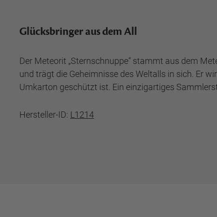
Glücksbringer aus dem All
Der Meteorit „Sternschnuppe“ stammt aus dem Meteor
und trägt die Geheimnisse des Weltalls in sich. Er w
Umkarton geschützt ist. Ein einzigartiges Sammlerstü
Hersteller-ID:
L1214