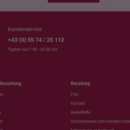
Kundenservice
+43 (0) 55 74 / 25 112
Täglich von 7.00 - 20.00 Uhr
Bezahlung
Beratung
en
FAQ
Kontakt
g
Bestellhilfe
en
Informationen zum Vorteils-Cod