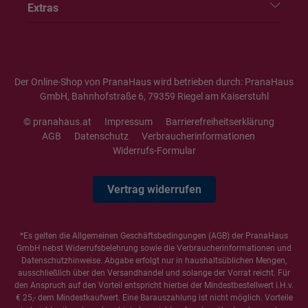
Extras
Der Online-Shop von PranaHaus wird betrieben durch: PranaHaus
GmbH, Bahnhofstraße 6, 79359 Riegel am Kaiserstuhl
© pranahaus.at
Impressum
Barrierefreiheitserklärung
AGB
Datenschutz
Verbraucherinformationen
Widerrufs-Formular
Vertrag widerrufen
*Es gelten die
Allgemeinen Geschäftsbedingungen
(AGB) der PranaHaus
GmbH nebst Widerrufsbelehrung sowie die
Verbraucherinformationen
und
Datenschutzhinweise
. Abgabe erfolgt nur in haushaltsüblichen Mengen,
ausschließlich über den Versandhandel und solange der Vorrat reicht. Für
den Anspruch auf den Vorteil entspricht hierbei der Mindestbestellwert i.H.v.
€ 25,- dem Mindestkaufwert. Eine Barauszahlung ist nicht möglich. Vorteile