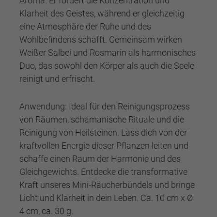
Aroma. Er fördert die Konzentration und
Klarheit des Geistes, während er gleichzeitig
eine Atmosphäre der Ruhe und des
Wohlbefindens schafft. Gemeinsam wirken
Weißer Salbei und Rosmarin als harmonisches
Duo, das sowohl den Körper als auch die Seele
reinigt und erfrischt.
Anwendung: Ideal für den Reinigungsprozess
von Räumen, schamanische Rituale und die
Reinigung von Heilsteinen. Lass dich von der
kraftvollen Energie dieser Pflanzen leiten und
schaffe einen Raum der Harmonie und des
Gleichgewichts. Entdecke die transformative
Kraft unseres Mini-Räucherbündels und bringe
Licht und Klarheit in dein Leben. Ca. 10 cm x Ø
4 cm, ca. 30 g.