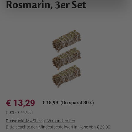
Rosmarin, 3er Set
€ 13,29
€ 18,99
(Du sparst 30%)
(1 kg = € 443,00)
Preise inkl. MwSt. zzgl. Versandkosten
Bitte beachte den
Mindestbestellwert
in Höhe von
€ 25,00