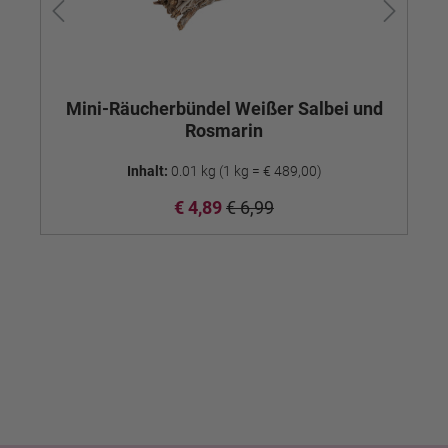
Mini-Räucherbündel Weißer Salbei und
M
Rosmarin
Inhalt:
0.01 kg
(1 kg = € 489,00)
€ 4,89
€ 6,99