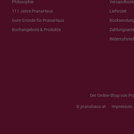
Philosophie
Versandkost
111 Jahre PranaHaus
Lieferzeit
Gute Gründe für PranaHaus
Rücksendun
Buchangebote & Produkte
Zahlungsart
Widerrufsrec
Der Online-Shop von Pr
© pranahaus.at
Impressum