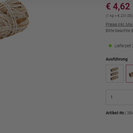
€ 4,62
(1 kg = € 231,00)
Preise inkl. M
Bitte beachte 
Lieferzei
Ausführung
Artikel-Nr.:
38