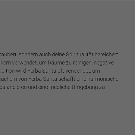
ubert, sondern auch deine Spiritualität bereichert.
tikern verwendet, um Räume zu reinigen, negative
adition wird Yerba Santa oft verwendet, um
Räuchern von Yerba Santa schafft eine harmonische
zu balancieren und eine friedliche Umgebung zu