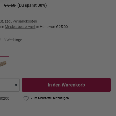
€ 6,60
(Du sparst 30%)
wSt. zzgl. Versandkosten
den
Mindestbestellwert
in Höhe von
€ 25,00
t 2–3 Werktage
In den Warenkorb
40200
Zum Merkzettel hinzufügen