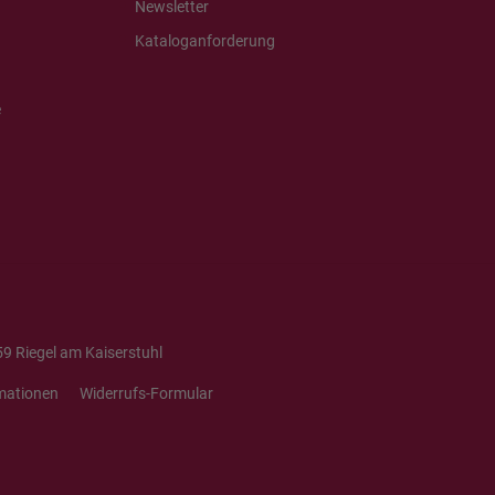
Newsletter
Kataloganforderung
e
9 Riegel am Kaiserstuhl
mationen
Widerrufs-Formular