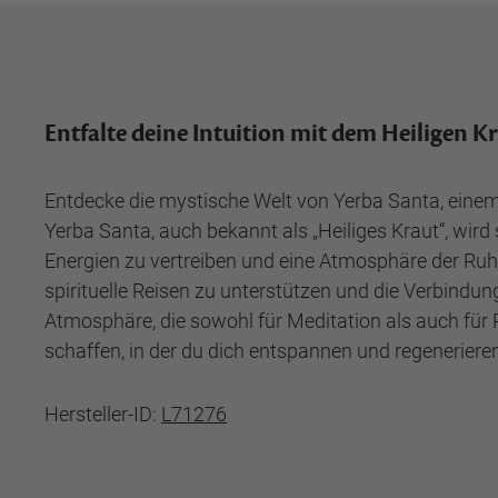
Entfalte deine Intuition mit dem Heiligen K
Entdecke die mystische Welt von Yerba Santa, einem k
Yerba Santa, auch bekannt als „Heiliges Kraut“, wir
Energien zu vertreiben und eine Atmosphäre der Ruh
spirituelle Reisen zu unterstützen und die Verbind
Atmosphäre, die sowohl für Meditation als auch für R
schaffen, in der du dich entspannen und regenerieren
Hersteller-ID:
L71276