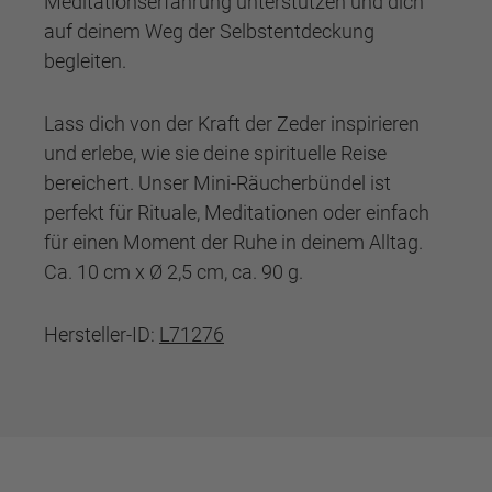
Meditationserfahrung unterstützen und dich
auf deinem Weg der Selbstentdeckung
begleiten.
Lass dich von der Kraft der Zeder inspirieren
und erlebe, wie sie deine spirituelle Reise
bereichert. Unser Mini-Räucherbündel ist
perfekt für Rituale, Meditationen oder einfach
für einen Moment der Ruhe in deinem Alltag.
Ca. 10 cm x Ø 2,5 cm, ca. 90 g.
Hersteller-ID:
L71276