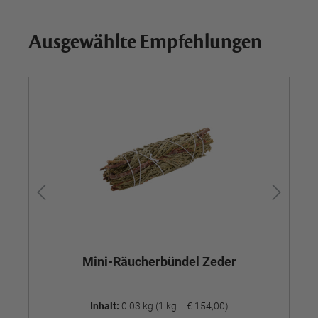
Ausgewählte Empfehlungen
Mini-Räucherbündel Zeder
M
Inhalt:
0.03 kg
(1 kg = € 154,00)