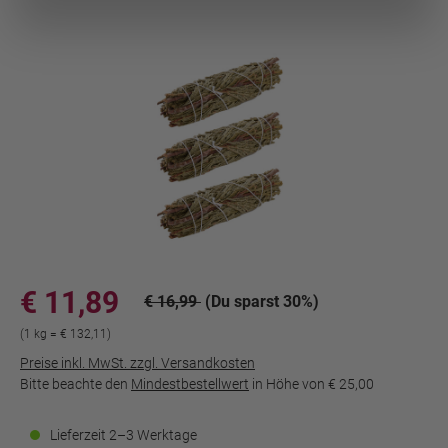
€ 11,89
€ 16,99
(Du sparst 30%)
(1 kg = € 132,11)
Preise inkl. MwSt. zzgl. Versandkosten
Bitte beachte den
Mindestbestellwert
in Höhe von
€ 25,00
Lieferzeit 2–3 Werktage