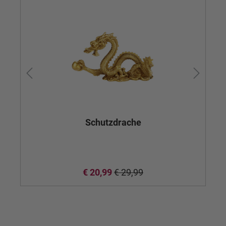
Ne
Schutzdrache
€ 20,99
€ 29,99