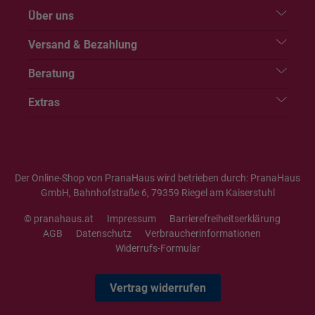
Über uns
Versand & Bezahlung
Beratung
Extras
Der Online-Shop von PranaHaus wird betrieben durch: PranaHaus
GmbH, Bahnhofstraße 6, 79359 Riegel am Kaiserstuhl
© pranahaus.at
Impressum
Barrierefreiheitserklärung
AGB
Datenschutz
Verbraucherinformationen
Widerrufs-Formular
Vertrag widerrufen