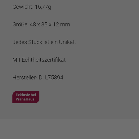
Gewicht: 16,77g
Größe: 48 x 35 x 12 mm
Jedes Stück ist ein Unikat.
Mit Echtheitszertifikat
Hersteller-ID:
L75894