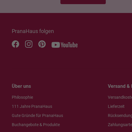
PranaHaus folgen
Über uns
Versand & 
Philosophie
Versandkost
111 Jahre PranaHaus
Lieferzeit
Gute Gründe für PranaHaus
Rücksendun
Buchangebote & Produkte
Zahlungsart