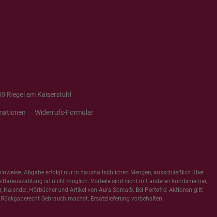
9 Riegel am Kaiserstuhl
mationen
Widerrufs-Formular
hinweise
. Abgabe erfolgt nur in haushaltsüblichen Mengen, ausschließlich über
e Barauszahlung ist nicht möglich. Vorteile sind nicht mit anderen kombinierbar,
 Kalender, Hörbücher und Artikel von Aura-Soma®. Bei Portofrei-Aktionen gilt:
 Rückgaberecht Gebrauch machst. Ersatzlieferung vorbehalten.