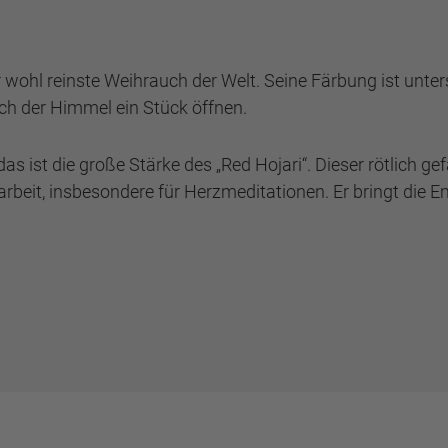
der wohl reinste Weihrauch der Welt. Seine Färbung ist unt
sich der Himmel ein Stück öffnen.
– das ist die große Stärke des „Red Hojari“. Dieser rötlic
earbeit, insbesondere für Herzmeditationen. Er bringt die 