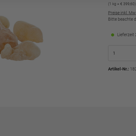
(1 kg = € 399,60)
Preise inkl. M
Bitte beachte 
Lieferzei
Artikel-Nr.:
18