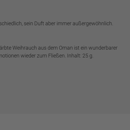
erschiedlich, sein Duft aber immer außergewöhnlich.
h gefärbte Weihrauch aus dem Oman ist ein wunderbarer
Emotionen wieder zum Fließen. Inhalt: 25 g.