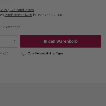
wSt. zzgl. Versandkosten
den
Mindestbestellwert
in Höhe von
€ 25,00
t 2–3 Werktage
In den Warenkorb
21400
Zum Merkzettel hinzufügen