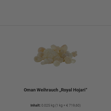
Oman Weihrauch „Royal Hojari“
Inhalt:
0.025 kg
(1 kg = € 719,60)