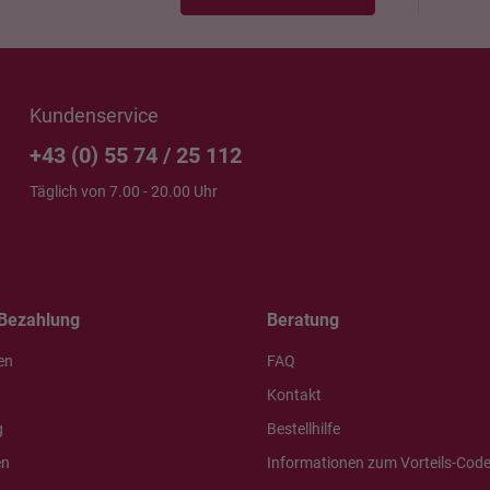
Kundenservice
+43 (0) 55 74 / 25 112
Täglich von 7.00 - 20.00 Uhr
Bezahlung
Beratung
en
FAQ
Kontakt
g
Bestellhilfe
en
Informationen zum Vorteils-Cod