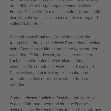
und erfüllt deine Umgebung mit einer positiven
Energie. Gelb steht für reine Lebensfreude und stärkt
dein Selbstbewusstsein, sodass du dich mutig und
voller Vitalität fühlst.
Wenn du manchmal das Gefühl hast, dass der
Alltag dich erdrückt, wird dieser Pomander dir helfen,
deine Gedanken zu klären und deine Konzentration
zu fördern. Er lädt dich ein, das Leben mit einem
Lachen zu betrachten und die kleinen Dinge zu
schätzen. Die enthaltenen Edelsteine, Topas und
Citrin, wirken auf dein Solarplexuschakra und
unterstützen dich dabei, deine innere Kraft zu
entfalten.
Gönn dir diesen fröhlichen Begleiter und spüre, wie
er deine Stimmung hebt und dir neue Energie
schenkt. Lass die Lebensfreude in dein Herz strömen