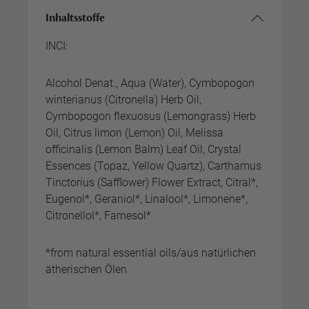
Inhaltsstoffe
INCI:
Alcohol Denat., Aqua (Water), Cymbopogon
winterianus (Citronella) Herb Oil,
Cymbopogon flexuosus (Lemongrass) Herb
Oil, Citrus limon (Lemon) Oil, Melissa
officinalis (Lemon Balm) Leaf Oil, Crystal
Essences (Topaz, Yellow Quartz), Carthamus
Tinctorius (Safflower) Flower Extract, Citral*,
Eugenol*, Geraniol*, Linalool*, Limonene*,
Citronellol*, Farnesol*
*from natural essential oils/aus natürlichen
ätherischen Ölen