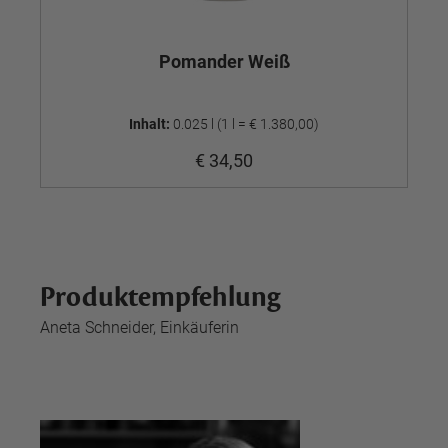
Pomander Weiß
Inhalt:
0.025 l
(1 l = € 1.380,00)
€ 34,50
Produktempfehlung
Aneta Schneider, Einkäuferin