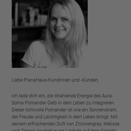
Liebe PranaHaus-Kundinnen und -Kunden,
ich lade dich ein, die strahlende Energie des Aura-
Soma Pomander Gelb in dein Leben zu integrieren.
Dieser lichtvolle Pomander ist wie ein Sonnenstrahl,
der Freude und Leichtigkeit in dein Leben bringt. Mit
seinem erfrischenden Duft von Zitronengras, Melisse
und Zitrone zaubert er ein Lächeln auf dein Gesicht