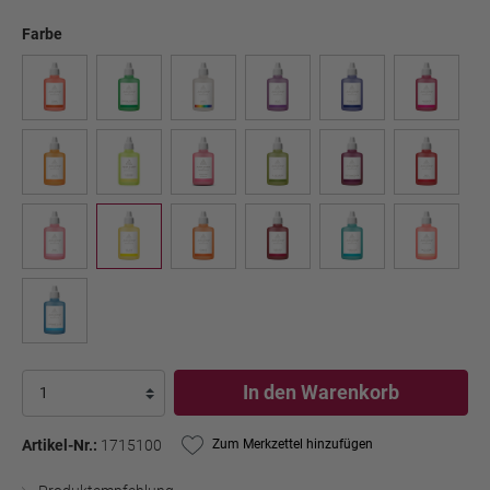
Farbe
In den Warenkorb
Artikel-Nr.:
1715100
Zum Merkzettel hinzufügen