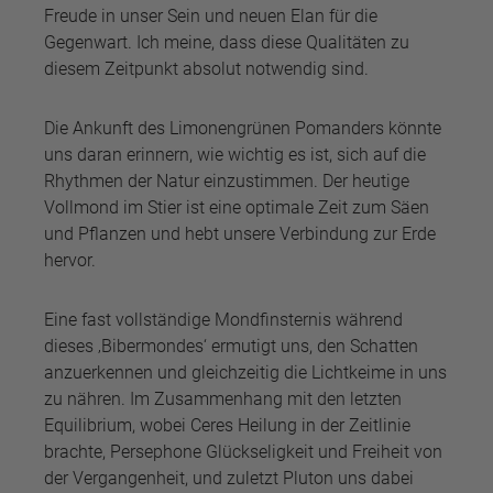
Freude in unser Sein und neuen Elan für die
Gegenwart. Ich meine, dass diese Qualitäten zu
diesem Zeitpunkt absolut notwendig sind.
Die Ankunft des Limonengrünen Pomanders könnte
uns daran erinnern, wie wichtig es ist, sich auf die
Rhythmen der Natur einzustimmen. Der heutige
Vollmond im Stier ist eine optimale Zeit zum Säen
und Pflanzen und hebt unsere Verbindung zur Erde
hervor.
Eine fast vollständige Mondfinsternis während
dieses ‚Bibermondes‘ ermutigt uns, den Schatten
anzuerkennen und gleichzeitig die Lichtkeime in uns
zu nähren. Im Zusammenhang mit den letzten
Equilibrium, wobei Ceres Heilung in der Zeitlinie
brachte, Persephone Glückseligkeit und Freiheit von
der Vergangenheit, und zuletzt Pluton uns dabei