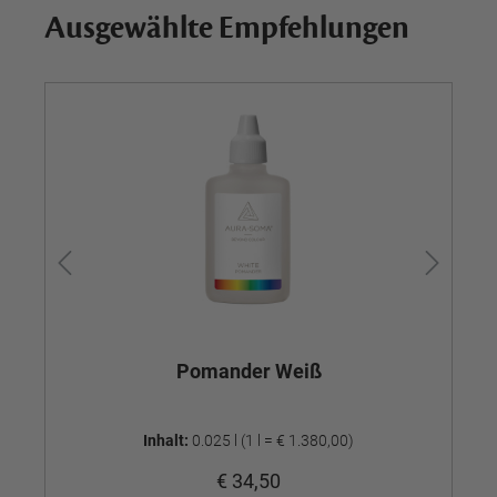
Ausgewählte Empfehlungen
Pomander Weiß
Inhalt:
0.025 l
(1 l = € 1.380,00)
€ 34,50