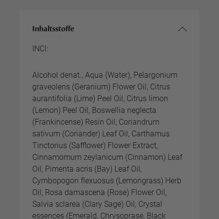
Inhaltsstoffe
INCI:
Alcohol denat., Aqua (Water), Pelargonium
graveolens (Geranium) Flower Oil, Citrus
aurantifolia (Lime) Peel Oil, Citrus limon
(Lemon) Peel Oil, Boswellia neglecta
(Frankincense) Resin Oil, Coriandrum
sativum (Coriander) Leaf Oil, Carthamus
Tinctorius (Safflower) Flower Extract,
Cinnamomum zeylanicum (Cinnamon) Leaf
Oil, Pimenta acris (Bay) Leaf Oil,
Cymbopogon flexuosus (Lemongrass) Herb
Oil, Rosa damascena (Rose) Flower Oil,
Salvia sclarea (Clary Sage) Oil, Crystal
essences (Emerald, Chrysoprase, Black