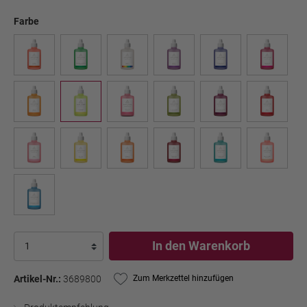
Farbe
In den Warenkorb
Artikel-Nr.:
3689800
Zum Merkzettel hinzufügen