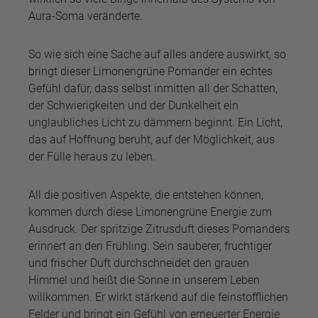
Aura-Soma veränderte.
So wie sich eine Sache auf alles andere auswirkt, so
bringt dieser Limonengrüne Pomander ein echtes
Gefühl dafür, dass selbst inmitten all der Schatten,
der Schwierigkeiten und der Dunkelheit ein
unglaubliches Licht zu dämmern beginnt. Ein Licht,
das auf Hoffnung beruht, auf der Möglichkeit, aus
der Fülle heraus zu leben.
All die positiven Aspekte, die entstehen können,
kommen durch diese Limonengrüne Energie zum
Ausdruck. Der spritzige Zitrusduft dieses Pomanders
erinnert an den Frühling. Sein sauberer, fruchtiger
und frischer Duft durchschneidet den grauen
Himmel und heißt die Sonne in unserem Leben
willkommen. Er wirkt stärkend auf die feinstofflichen
Felder und bringt ein Gefühl von erneuerter Energie