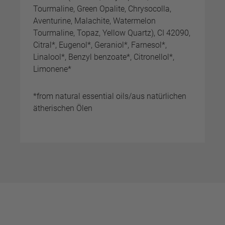
Tourmaline, Green Opalite, Chrysocolla,
Aventurine, Malachite, Watermelon
Tourmaline, Topaz, Yellow Quartz), CI 42090,
Citral*, Eugenol*, Geraniol*, Farnesol*,
Linalool*, Benzyl benzoate*, Citronellol*,
Limonene*
*from natural essential oils/aus natürlichen
ätherischen Ölen