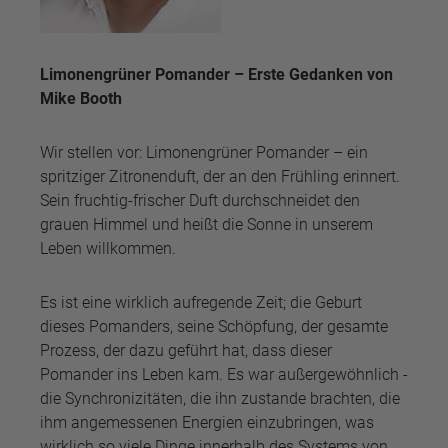
Limonengrüner Pomander – Erste Gedanken von
Mike Booth
Wir stellen vor: Limonengrüner Pomander – ein
spritziger Zitronenduft, der an den Frühling erinnert.
Sein fruchtig-frischer Duft durchschneidet den
grauen Himmel und heißt die Sonne in unserem
Leben willkommen.
Es ist eine wirklich aufregende Zeit; die Geburt
dieses Pomanders, seine Schöpfung, der gesamte
Prozess, der dazu geführt hat, dass dieser
Pomander ins Leben kam. Es war außergewöhnlich -
die Synchronizitäten, die ihn zustande brachten, die
ihm angemessenen Energien einzubringen, was
wirklich so viele Dinge innerhalb des Systems von