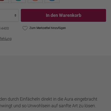
In den Warenkorb
14400
Zum Merkzettel hinzufügen
fehlung
 durch Einfächeln direkt in die Aura eingebracht
hwingt und so Unwohlsein auf sanfte Art zu lösen.