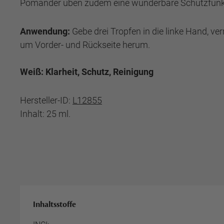
Pomander üben zudem eine wunderbare Schutzfunk
Anwendung:
Gebe drei Tropfen in die linke Hand, v
um Vorder- und Rückseite herum.
Weiß: Klarheit, Schutz, Reinigung
Hersteller-ID:
L12855
Inhalt: 25 ml.
Inhaltsstoffe