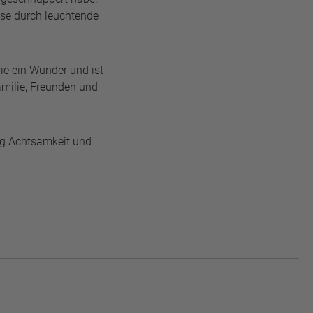
ise durch leuchtende
ie ein Wunder und ist
amilie, Freunden und
Tag Achtsamkeit und