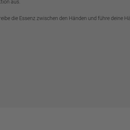
tion aus.
erreibe die Essenz zwischen den Händen und führe deine H