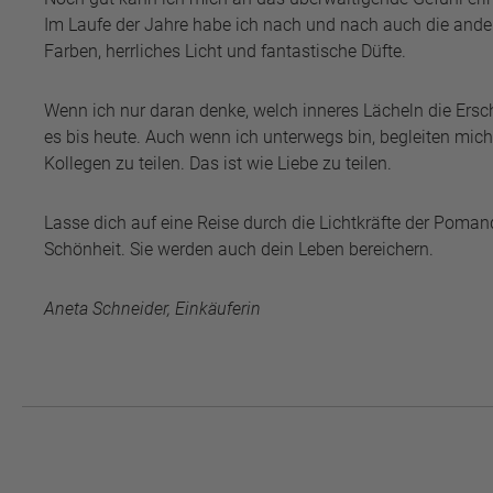
Im Laufe der Jahre habe ich nach und nach auch die ander
Farben, herrliches Licht und fantastische Düfte.
Wenn ich nur daran denke, welch inneres Lächeln die Ers
es bis heute. Auch wenn ich unterwegs bin, begleiten mi
Kollegen zu teilen. Das ist wie Liebe zu teilen.
Lasse dich auf eine Reise durch die Lichtkräfte der Poma
Schönheit. Sie werden auch dein Leben bereichern.
Aneta Schneider, Einkäuferin