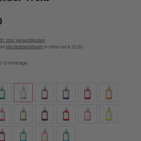
0
wSt. zzgl. Versandkosten
den
Mindestbestellwert
in Höhe von
€ 25,00
t 2–3 Werktage