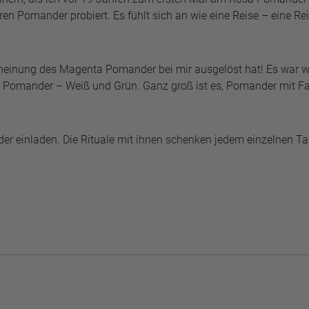
en Pomander probiert. Es fühlt sich an wie eine Reise – eine Re
cheinung des Magenta Pomander bei mir ausgelöst hat! Es war w
ch Pomander – Weiß und Grün. Ganz groß ist es, Pomander mit F
nder einladen. Die Rituale mit ihnen schenken jedem einzelnen 