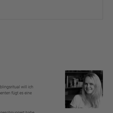
ingsritual will ich
enten fügt es eine
 geschnuppert habe.