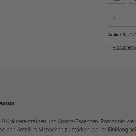
Artikel-Nr.:
17
Produktemp
benen
9 Kräuterextrakten und Aroma-Essenzen. Pomander werden
be, den Anteil im Menschen zu stärken, der im Einklang sc