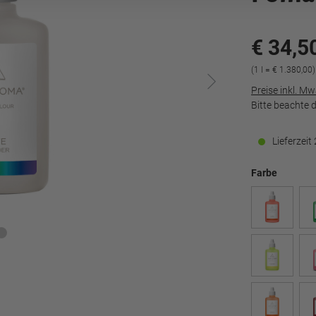
€ 34,5
(1 l = € 1.380,00)
Preise inkl. M
Bitte beachte 
Lieferzei
Farbe