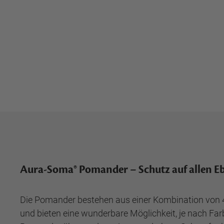
Aura-Soma® Pomander – Schutz auf allen E
Die Pomander bestehen aus einer Kombination von 4
und bieten eine wunderbare Möglichkeit, je nach Far