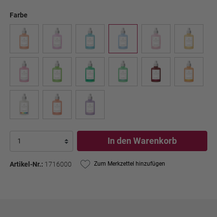
Farbe
In den Warenkorb
Artikel-Nr.:
1716000
Zum Merkzettel hinzufügen