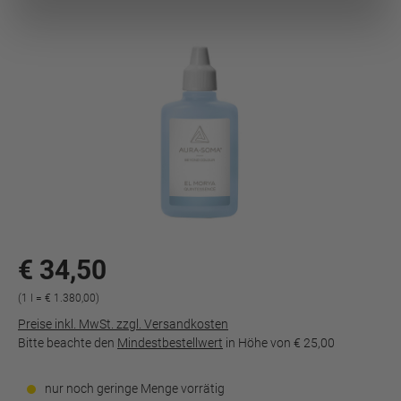
€ 34,50
(1 l = € 1.380,00)
Preise inkl. MwSt. zzgl. Versandkosten
Bitte beachte den
Mindestbestellwert
in Höhe von
€ 25,00
nur noch geringe Menge vorrätig