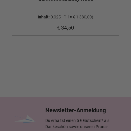
Inhalt:
0.025 l
(1 l = € 1.380,00)
€ 34,50
Newsletter-Anmeldung
Du erhältst einen 5 € Gutschein* als
Dankeschön sowie unseren Prana-