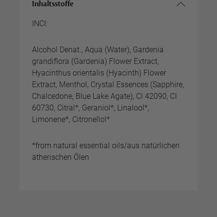
Inhaltsstoffe
INCI:
Alcohol Denat., Aqua (Water), Gardenia
grandiflora (Gardenia) Flower Extract,
Hyacinthus orientalis (Hyacinth) Flower
Extract, Menthol, Crystal Essences (Sapphire,
Chalcedone, Blue Lake Agate), CI 42090, CI
60730, Citral*, Geraniol*, Linalool*,
Limonene*, Citronellol*
*from natural essential oils/aus natürlichen
ätherischen Ölen