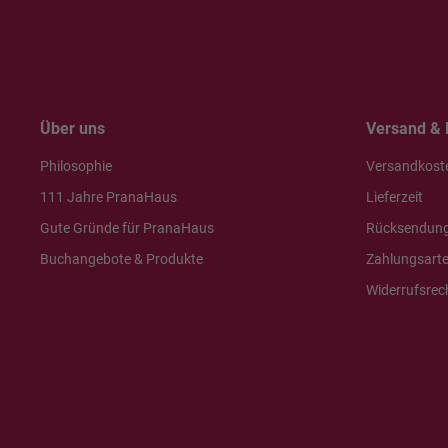
Über uns
Versand & 
Philosophie
Versandkost
111 Jahre PranaHaus
Lieferzeit
Gute Gründe für PranaHaus
Rücksendun
Buchangebote & Produkte
Zahlungsart
Widerrufsrec