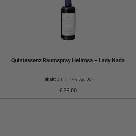
Quintessenz Raumspray Hellrosa – Lady Nada
Inhalt:
0.1 l
(1 l = € 380,00)
€ 38,00