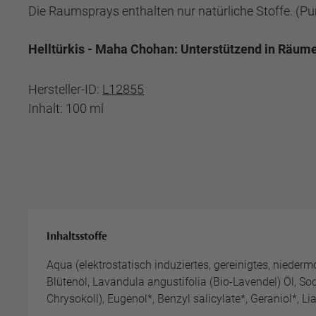
Die Raumsprays enthalten nur natürliche Stoffe. (P
Helltürkis - Maha Chohan: Unterstützend in Räumen
Hersteller-ID:
L12855
Inhalt: 100 ml
Inhaltsstoffe
Aqua (elektrostatisch induziertes, gereinigtes, niede
Blütenöl, Lavandula angustifolia (Bio-Lavendel) Öl, S
Chrysokoll), Eugenol*, Benzyl salicylate*, Geraniol*, Li