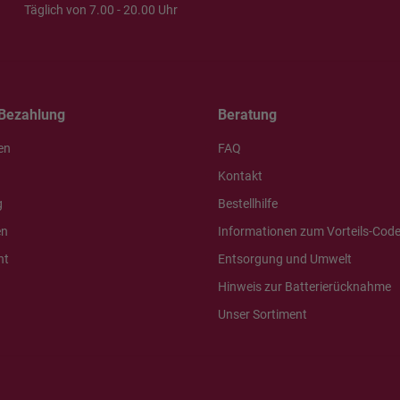
Täglich von 7.00 - 20.00 Uhr
Bezahlung
Beratung
en
FAQ
Kontakt
g
Bestellhilfe
en
Informationen zum Vorteils-Cod
ht
Entsorgung und Umwelt
Hinweis zur Batterierücknahme
Unser Sortiment