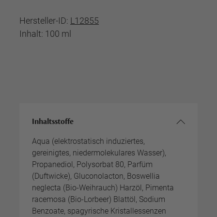
Hersteller-ID:
L12855
Inhalt: 100 ml
Inhaltsstoffe
Aqua (elektrostatisch induziertes,
gereinigtes, niedermolekulares Wasser),
Propanediol, Polysorbat 80, Parfüm
(Duftwicke), Gluconolacton, Boswellia
neglecta (Bio-Weihrauch) Harzöl, Pimenta
racemosa (Bio-Lorbeer) Blattöl, Sodium
Benzoate, spagyrische Kristallessenzen