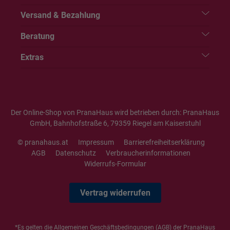
Versand & Bezahlung
Beratung
Extras
Der Online-Shop von PranaHaus wird betrieben durch: PranaHaus
GmbH, Bahnhofstraße 6, 79359 Riegel am Kaiserstuhl
© pranahaus.at
Impressum
Barrierefreiheitserklärung
AGB
Datenschutz
Verbraucherinformationen
Widerrufs-Formular
Vertrag widerrufen
*Es gelten die
Allgemeinen Geschäftsbedingungen
(AGB) der PranaHaus