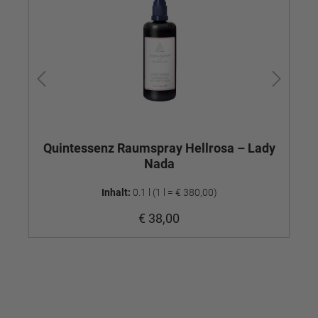
Quintessenz Raumspray Hellrosa – Lady
Nada
Inhalt:
0.1 l
(1 l = € 380,00)
€ 38,00