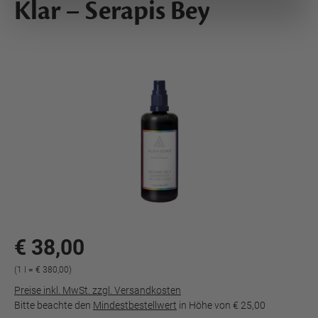
Klar – Serapis Bey
€ 38,00
(1 l = € 380,00)
Preise inkl. MwSt. zzgl. Versandkosten
Bitte beachte den
Mindestbestellwert
in Höhe von
€ 25,00