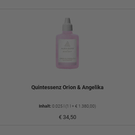
Quintessenz Orion & Angelika
Inhalt:
0.025 l
(1 l = € 1.380,00)
€ 34,50