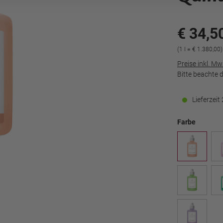
€ 34,5
(1 l = € 1.380,00)
Preise inkl. M
Bitte beachte 
Lieferzei
Farbe