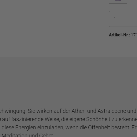
Artikel-Nr.:
17
chwingung. Sie wirken auf der Äther- und Astralebene und 
sie auf faszinierende Weise, die eigene Schönheit zu erke
ese Energien einzuladen, wenn die Offenheit besteht, Erf
i Meditation und Gebet.