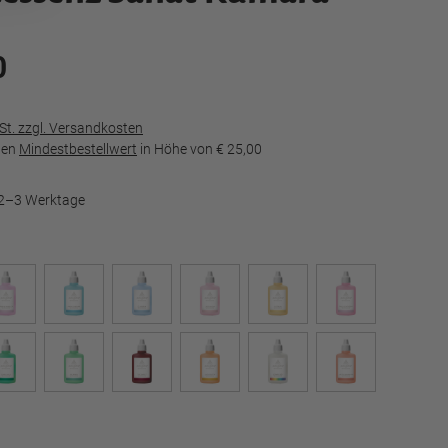
0
wSt. zzgl. Versandkosten
den
Mindestbestellwert
in Höhe von
€ 25,00
t 2–3 Werktage