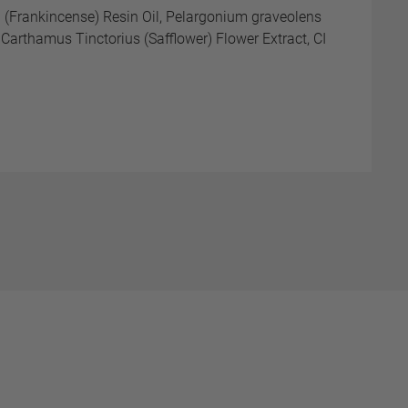
a (Frankincense) Resin Oil, Pelargonium graveolens
, Carthamus Tinctorius (Safflower) Flower Extract, CI