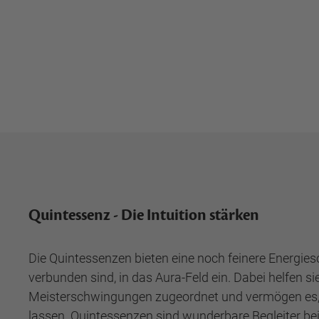
Quintessenz - Die Intuition stärken
Die Quintessenzen bieten eine noch feinere Energies
verbunden sind, in das Aura-Feld ein. Dabei helfen 
Meisterschwingungen zugeordnet und vermögen es, di
lassen. Quintessenzen sind wunderbare Begleiter be