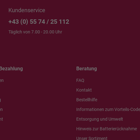
Kundenservice
+43 (0) 55 74 / 25 112
Täglich von 7.00 - 20.00 Uhr
Bezahlung
Beratung
en
FAQ
Kontakt
g
Bestellhilfe
en
Informationen zum Vorteils-Cod
ht
Entsorgung und Umwelt
Hinweis zur Batterierücknahme
Unser Sortiment