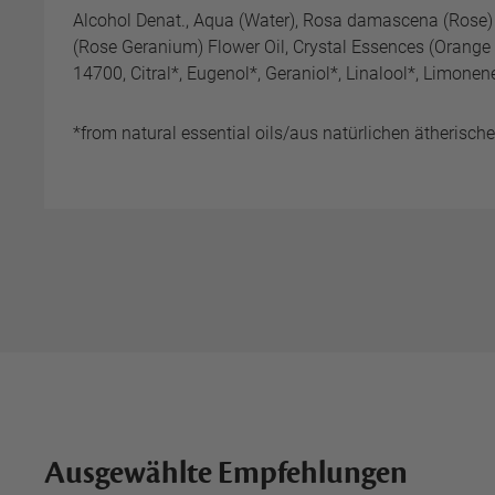
Alcohol Denat., Aqua (Water), Rosa damascena (Rose) F
(Rose Geranium) Flower Oil, Crystal Essences (Orange Ca
14700, Citral*, Eugenol*, Geraniol*, Linalool*, Limonene
*from natural essential oils/aus natürlichen ätherisch
Ausgewählte Empfehlungen