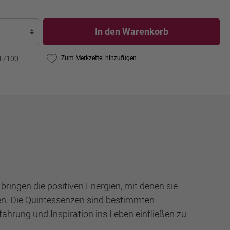
In den Warenkorb
17100
Zum Merkzettel hinzufügen
bringen die positiven Energien, mit denen sie
nnen. Die Quintessenzen sind bestimmten
ahrung und Inspiration ins Leben einfließen zu