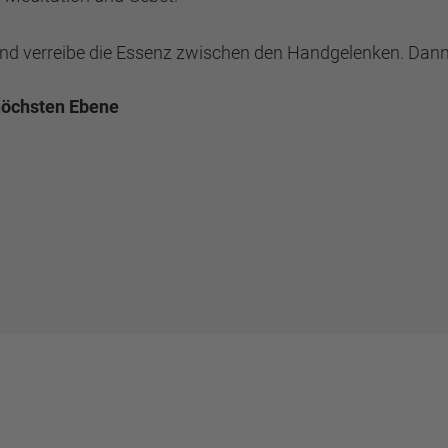
 und verreibe die Essenz zwischen den Handgelenken. Dann
höchsten Ebene