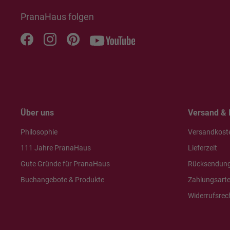
PranaHaus folgen
Über uns
Versand & 
Philosophie
Versandkost
111 Jahre PranaHaus
Lieferzeit
Gute Gründe für PranaHaus
Rücksendun
Buchangebote & Produkte
Zahlungsart
Widerrufsrec