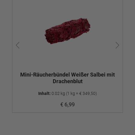
Mini-Räucherbündel Weißer Salbei mit
Drachenblut
Inhalt:
0.02 kg
(1 kg = € 349,50)
€ 6,99