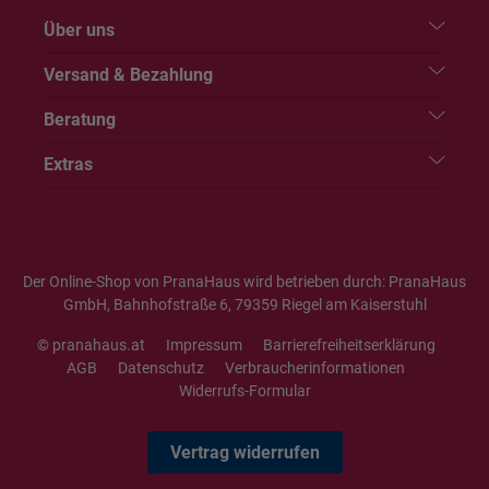
Über uns
Versand & Bezahlung
Beratung
Extras
Der Online-Shop von PranaHaus wird betrieben durch: PranaHaus
GmbH, Bahnhofstraße 6, 79359 Riegel am Kaiserstuhl
© pranahaus.at
Impressum
Barrierefreiheitserklärung
AGB
Datenschutz
Verbraucherinformationen
Widerrufs-Formular
Vertrag widerrufen