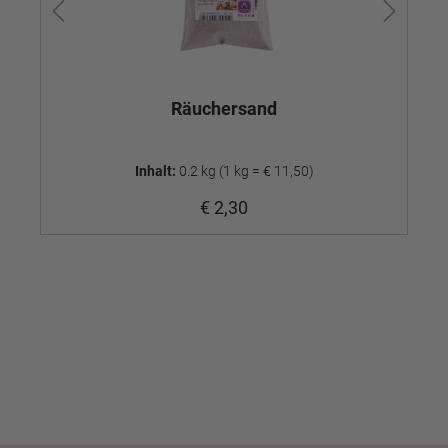
Räuchersand
Inhalt:
0.2 kg
(1 kg = € 11,50)
€ 2,30