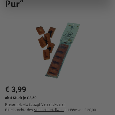
Pur“
€ 3,99
ab 4 Stück je € 3,50
Preise inkl. MwSt. zzgl. Versandkosten
Bitte beachte den
Mindestbestellwert
in Höhe von
€ 25,00