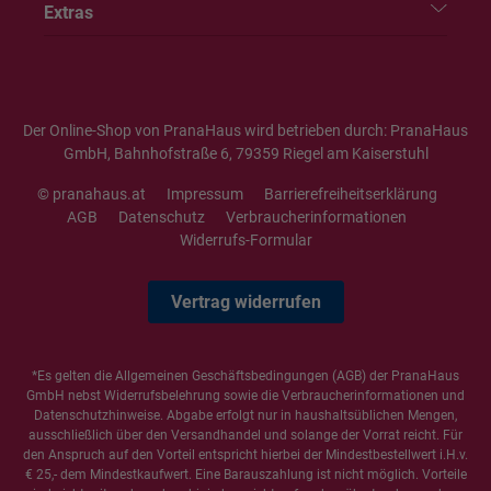
Extras
Der Online-Shop von PranaHaus wird betrieben durch: PranaHaus
GmbH, Bahnhofstraße 6, 79359 Riegel am Kaiserstuhl
© pranahaus.at
Impressum
Barrierefreiheitserklärung
AGB
Datenschutz
Verbraucherinformationen
Widerrufs-Formular
Vertrag widerrufen
*Es gelten die
Allgemeinen Geschäftsbedingungen
(AGB) der PranaHaus
GmbH nebst Widerrufsbelehrung sowie die
Verbraucherinformationen
und
Datenschutzhinweise
. Abgabe erfolgt nur in haushaltsüblichen Mengen,
ausschließlich über den Versandhandel und solange der Vorrat reicht. Für
den Anspruch auf den Vorteil entspricht hierbei der Mindestbestellwert i.H.v.
€ 25,- dem Mindestkaufwert. Eine Barauszahlung ist nicht möglich. Vorteile