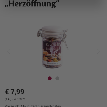
„Herzöffnung“
€ 7,99
(1 kg = € 570,71)
Preise inkl. MwSt. zzgl. Versandkosten