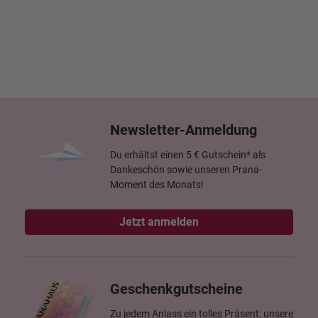
Newsletter-Anmeldung
Du erhältst einen 5 € Gutschein* als
Dankeschön sowie unseren Prana-
Moment des Monats!
Jetzt anmelden
Geschenkgutscheine
Zu jedem Anlass ein tolles Präsent: unsere