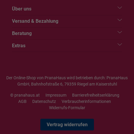
Über uns
Versand & Bezahlung
Beratung
Extras
Der Online-Shop von PranaHaus wird betrieben durch: PranaHaus
GmbH, Bahnhofstraße 6, 79359 Riegel am Kaiserstuhl
© pranahaus.at
Impressum
Barrierefreiheitserklärung
AGB
Datenschutz
Verbraucherinformationen
Widerrufs-Formular
Vertrag widerrufen