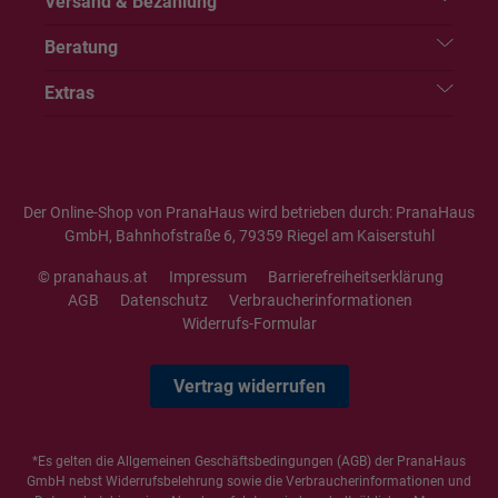
Versand & Bezahlung
Beratung
Extras
Der Online-Shop von PranaHaus wird betrieben durch: PranaHaus
GmbH, Bahnhofstraße 6, 79359 Riegel am Kaiserstuhl
© pranahaus.at
Impressum
Barrierefreiheitserklärung
AGB
Datenschutz
Verbraucherinformationen
Widerrufs-Formular
Vertrag widerrufen
*Es gelten die
Allgemeinen Geschäftsbedingungen
(AGB) der PranaHaus
GmbH nebst Widerrufsbelehrung sowie die
Verbraucherinformationen
und