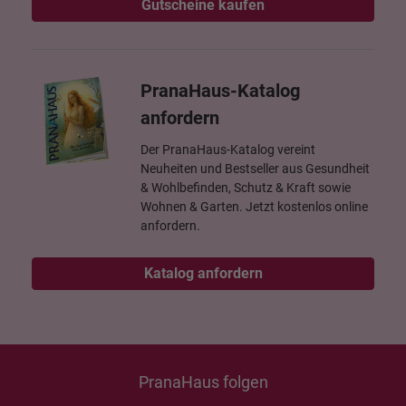
Gutscheine kaufen
PranaHaus-Katalog
anfordern
Der PranaHaus-Katalog vereint
Neuheiten und Bestseller aus Gesundheit
& Wohlbefinden, Schutz & Kraft sowie
Wohnen & Garten. Jetzt kostenlos online
anfordern.
Katalog anfordern
PranaHaus folgen