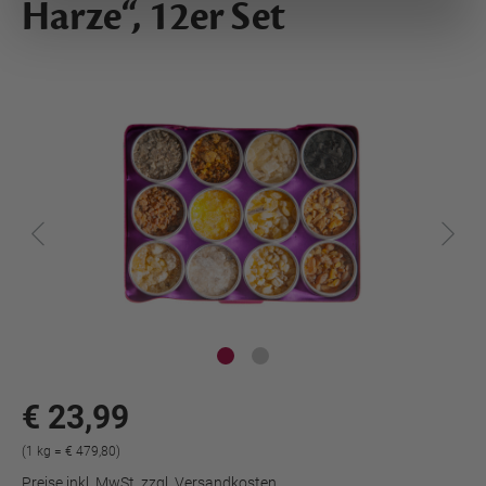
Harze“, 12er Set
€ 23,99
(1 kg = € 479,80)
Preise inkl. MwSt. zzgl. Versandkosten