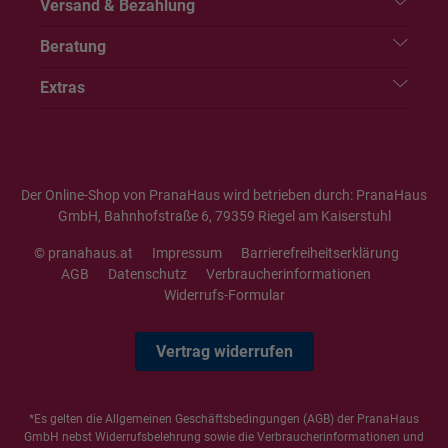
Versand & Bezahlung
Beratung
Extras
Der Online-Shop von PranaHaus wird betrieben durch: PranaHaus
GmbH, Bahnhofstraße 6, 79359 Riegel am Kaiserstuhl
© pranahaus.at
Impressum
Barrierefreiheitserklärung
AGB
Datenschutz
Verbraucherinformationen
Widerrufs-Formular
Vertrag widerrufen
*Es gelten die
Allgemeinen Geschäftsbedingungen
(AGB) der PranaHaus
GmbH nebst Widerrufsbelehrung sowie die
Verbraucherinformationen
und