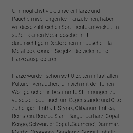
Um möglichst viele unserer Harze und
Räuchermischungen kennenzulernen, haben
wir diese zahlreichen Sortimente entwickelt. In
süßen kleinen Metalldöschen mit
durchsichtigem Deckelchen in hübscher lila
Metallbox können Sie jetzt die vielen reine
Harze ausprobieren.
Harze wurden schon seit Urzeiten in fast allen
Kulturen verräuchert, um sich mit den feinen
Wohlgerüchen in bestimmte Stimmungen zu
versetzen oder auch um Gegenstände und Orte
zu heiligen. Enthält: Styrax, Olibanum Eritrea,
Bernstein, Benzoe Siam, Burgunderharz, Copal
Kongo, Schwarzer Copal „Saumerio”, Dammar,
Myrrhe, Opoponax, Sandarak, Guggul. Inhalt: