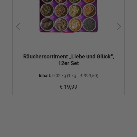
Räuchersortiment „Liebe und Glück“,
12er Set
Inhalt:
0.02 kg
(1 kg = € 999,50)
€ 19,99