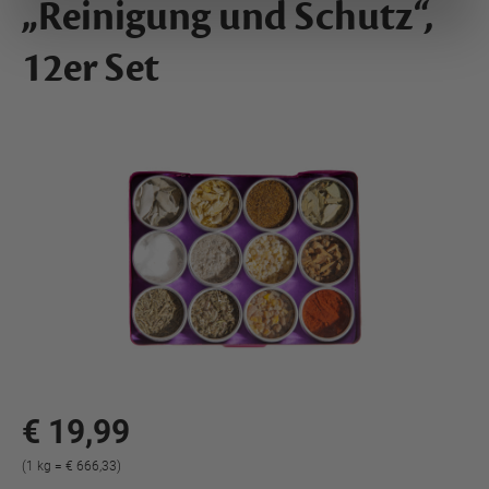
„Reinigung und Schutz“,
12er Set
€ 19,99
(1 kg = € 666,33)