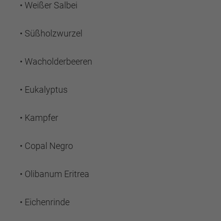
• Weißer Salbei
• Süßholzwurzel
• Wacholderbeeren
• Eukalyptus
• Kampfer
• Copal Negro
• Olibanum Eritrea
• Eichenrinde