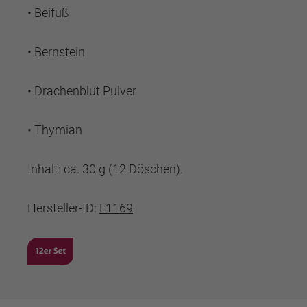
• Beifuß
• Bernstein
• Drachenblut Pulver
• Thymian
Inhalt: ca. 30 g (12 Döschen).
Hersteller-ID:
L1169