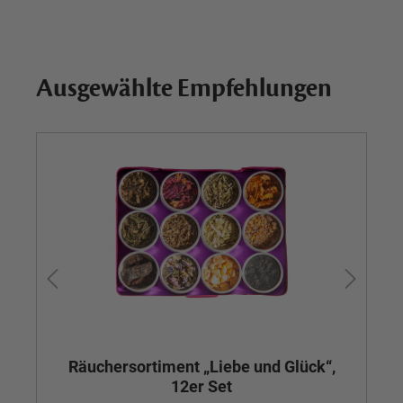
Ausgewählte Empfehlungen
Räuchersortiment „Liebe und Glück“,
R
12er Set