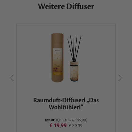
Weitere Diffuser
Raumduft-Diffuserl „Das
Wohlfühlerl“
Inhalt:
0,1 l (1 l = € 199,90)
€ 19,99
€ 39,99