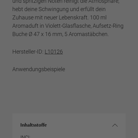
und spritzigen Noten reinigt die Atmosphäre,
hebt deine Schwingung und erfüllt dein
Zuhause mit neuer Lebenskraft. 100 ml
Aromaduft in Violett-Glasflasche, Aufsetz-Ring
Buche Ø 47 x 16 mm, 5 Aromastäbchen.
Hersteller-ID:
L10126
Anwendungsbeispiele
Inhaltsstoffe
INCI: