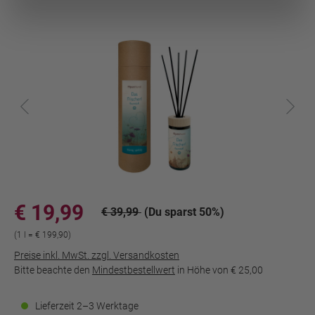
€ 19,99
€ 39,99
(Du sparst 50%)
(1 l = € 199,90)
Preise inkl. MwSt. zzgl. Versandkosten
Bitte beachte den
Mindestbestellwert
in Höhe von
€ 25,00
Lieferzeit 2–3 Werktage