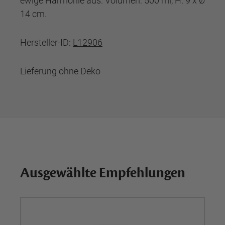
ewige Harmonie aus. Volumen: 500 ml, H. 9 x Ø
14 cm.
Hersteller-ID:
L12906
Lieferung ohne Deko
Ausgewählte Empfehlungen