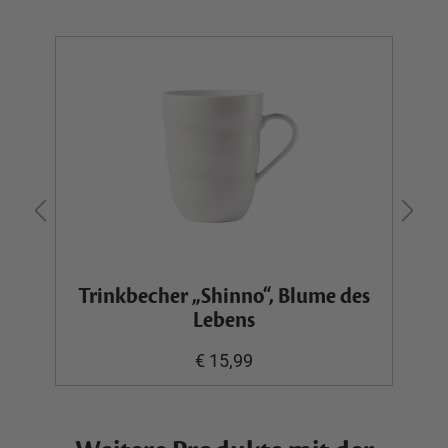
Trinkbecher „Shinno“, Blume des
Lebens
€ 15,99