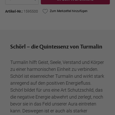
Artikel-Nr.:
1595500
Zum Merkzettel hinzufügen
Schörl – die Quintessenz von Turmalin
Turmalin hilft Geist, Seele, Verstand und Körper
zu einer harmonischen Einheit zu verbinden.
Schörl ist eisenreicher Turmalin und wirkt stark
anregend auf den positiven Energiefluss.
Schörl bildet für uns eine Art Schutzschild, das
die negative Energie abwehrt und zerlegt, noch
bevor sie in das Feld unserer Aura eintreten
kann. Deswegen ist er auch als starker