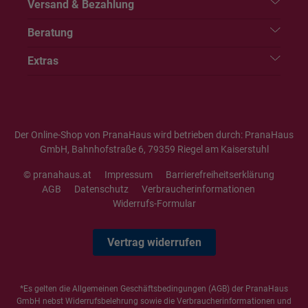
Versand & Bezahlung
Beratung
Extras
Der Online-Shop von PranaHaus wird betrieben durch: PranaHaus
GmbH, Bahnhofstraße 6, 79359 Riegel am Kaiserstuhl
© pranahaus.at
Impressum
Barrierefreiheitserklärung
AGB
Datenschutz
Verbraucherinformationen
Widerrufs-Formular
Vertrag widerrufen
*Es gelten die
Allgemeinen Geschäftsbedingungen
(AGB) der PranaHaus
GmbH nebst Widerrufsbelehrung sowie die
Verbraucherinformationen
und