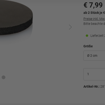
€ 7,99
ab 2 Stück je €
Preise inkl. M
Bitte beachte 
Lieferzei
Größe
Artikel-Nr.:
28