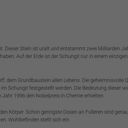
. Dieser Stein ist uralt und entstammt zwei Milliarden Ja
aben. Auf der Erde ist der Schungit nur in einem einzigen 
f, dem Grundbaustein allen Lebens. Die geheimnisvolle Qu
m Schungit festgestellt werden. Die Bedeutung dieser wir
m Jahr 1996 den Nobelpreis in Chemie erhielten.
den Körper. Schon geringste Dosen an Fulleren sind genau
en. Wohlbefinden stellt sich ein.