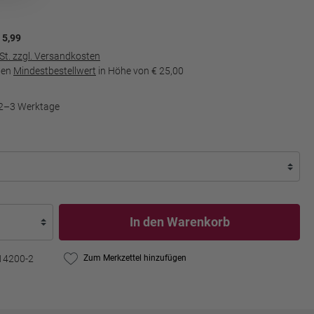
 5,99
wSt. zzgl. Versandkosten
den
Mindestbestellwert
in Höhe von
€ 25,00
t 2–3 Werktage
In den Warenkorb
14200-2
Zum Merkzettel hinzufügen