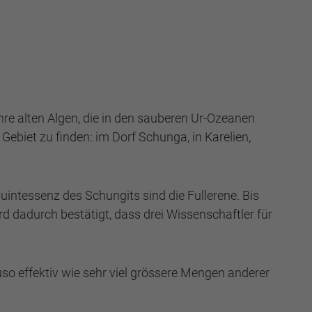
hre alten Algen, die in den sauberen Ur-Ozeanen
Gebiet zu finden: im Dorf Schunga, in Karelien,
intessenz des Schungits sind die Fullerene. Bis
d dadurch bestätigt, dass drei Wissenschaftler für
so effektiv wie sehr viel grössere Mengen anderer