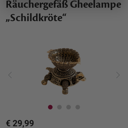
Räuchergefäß Gheelampe
„Schildkröte“
€ 29,99