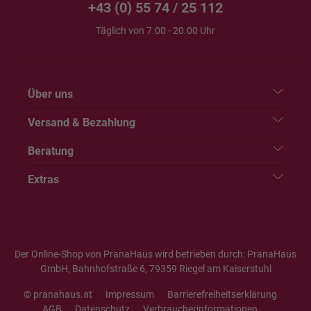
+43 (0) 55 74 / 25 112
Täglich von 7.00 - 20.00 Uhr
Über uns
Versand & Bezahlung
Beratung
Extras
Der Online-Shop von PranaHaus wird betrieben durch: PranaHaus
GmbH, Bahnhofstraße 6, 79359 Riegel am Kaiserstuhl
© pranahaus.at
Impressum
Barrierefreiheitserklärung
AGB
Datenschutz
Verbraucherinformationen