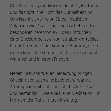
Gheelampen symbolisieren Reinheit, Hoffnung
und das göttliche Licht, das Dunkelheit und
Unwissenheit vertreibt. Ob bei festlichen
Anlässen wie Diwali, täglichen Gebeten oder
besonderen Zeremonien – das Entzünden
einer Gheelampe ist ein stilles, aber kraftvolles
Ritual. Es erinnert an die innere Flamme, die in
jedem Menschen brennt, an das Streben nach
Wahrheit und innerem Frieden.
Neben ihrer spirituellen Bedeutung bringen
Gheelampen auch eine besondere, warme
Atmosphäre mit sich. Ihr Licht flackert leise
und beständig – wie eine kleine Meditation. Ein
Moment der Ruhe, mitten im Alltag.