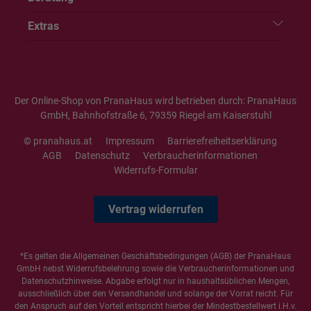
Extras
Der Online-Shop von PranaHaus wird betrieben durch: PranaHaus
GmbH, Bahnhofstraße 6, 79359 Riegel am Kaiserstuhl
© pranahaus.at
Impressum
Barrierefreiheitserklärung
AGB
Datenschutz
Verbraucherinformationen
Widerrufs-Formular
Vertrag widerrufen
*Es gelten die
Allgemeinen Geschäftsbedingungen
(AGB) der PranaHaus
GmbH nebst Widerrufsbelehrung sowie die
Verbraucherinformationen
und
Datenschutzhinweise
. Abgabe erfolgt nur in haushaltsüblichen Mengen,
ausschließlich über den Versandhandel und solange der Vorrat reicht. Für
den Anspruch auf den Vorteil entspricht hierbei der Mindestbestellwert i.H.v.