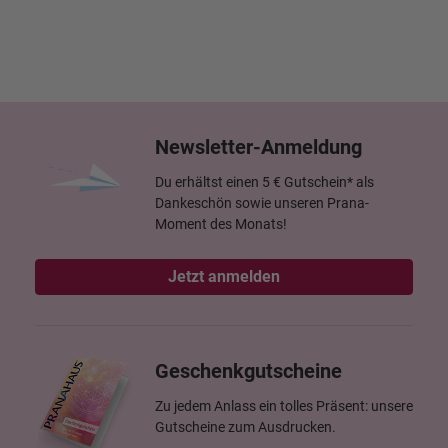
Newsletter-Anmeldung
Du erhältst einen 5 € Gutschein* als
Dankeschön sowie unseren Prana-
Moment des Monats!
Jetzt anmelden
Geschenkgutscheine
Zu jedem Anlass ein tolles Präsent: unsere
Gutscheine zum Ausdrucken.