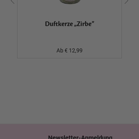
-
Duftkerze „Zirbe”
Ab € 12,99
Newsletter-Anmeldung