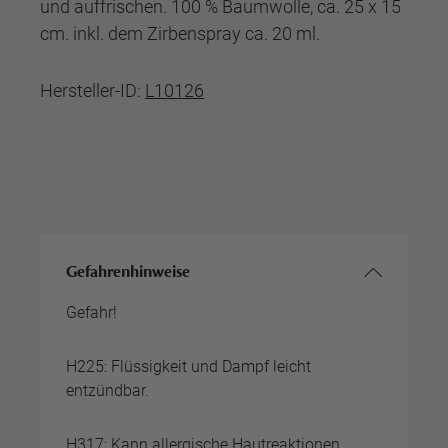
und auffrischen. 100 % Baumwolle, ca. 25 x 15
cm. inkl. dem Zirbenspray ca. 20 ml.
Hersteller-ID:
L10126
Gefahrenhinweise
Gefahr!
H225: Flüssigkeit und Dampf leicht
entzündbar.
H317: Kann allergische Hautreaktionen